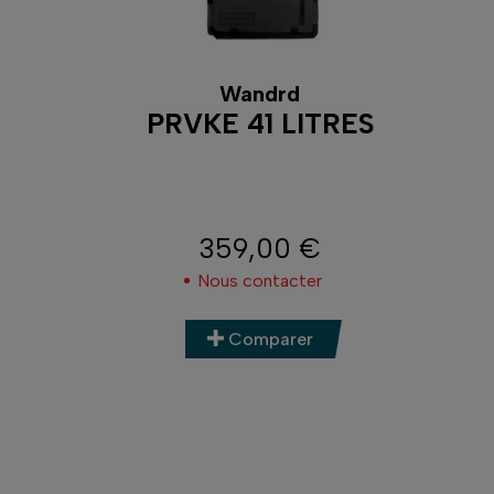
Wandrd
PRVKE 41 LITRES
359,00 €
Prix
Nous contacter
Comparer