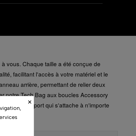
é à vous. Chaque taille a été conçue de
, facilitant l'accès à votre matériel et le
nneau arrière, permettant de relier deux
her notre Tech Bag aux boucles Accessory
×
le de transport qui s'attache à n'importe
vigation,
ervices