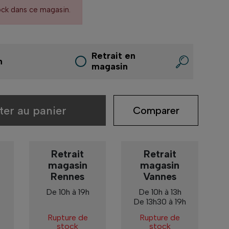
ock dans ce magasin.
Retrait en
n
magasin
ter au panier
Comparer
Retrait
Retrait
magasin
magasin
Rennes
Vannes
De 10h à 19h
De 10h à 13h
De 13h30 à 19h
Rupture de
Rupture de
stock
stock