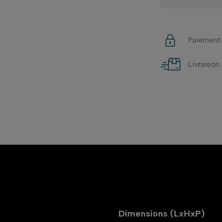
Paiement
Livraison
Dimensions (LxHxP)