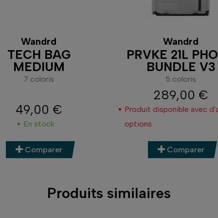
Wandrd
Wandrd
TECH BAG
PRVKE 21L PH
MEDIUM
BUNDLE V3
7 coloris
5 coloris
289,00 €
Prix
49,00 €
Produit disponible avec d'
Prix
En stock
options
Comparer
Comparer
Produits similaires