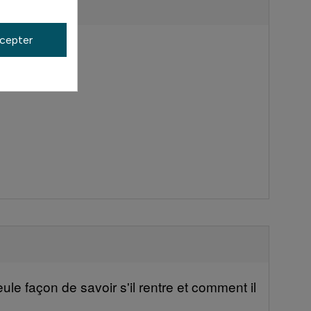
cepter
le façon de savoir s'il rentre et comment il