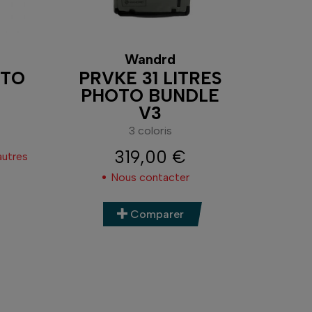
Wandrd
OTO
PRVKE 31 LITRES
PHOTO BUNDLE
V3
3 coloris
319,00 €
autres
Prix
Nous contacter
Comparer