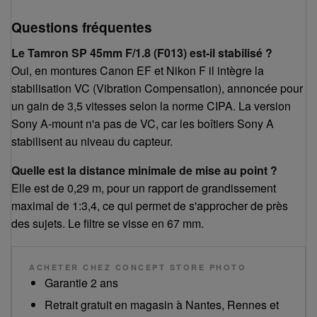
Questions fréquentes
Le Tamron SP 45mm F/1.8 (F013) est-il stabilisé ?
Oui, en montures Canon EF et Nikon F il intègre la
stabilisation VC (Vibration Compensation), annoncée pour
un gain de 3,5 vitesses selon la norme CIPA. La version
Sony A-mount n'a pas de VC, car les boîtiers Sony A
stabilisent au niveau du capteur.
Quelle est la distance minimale de mise au point ?
Elle est de 0,29 m, pour un rapport de grandissement
maximal de 1:3,4, ce qui permet de s'approcher de près
des sujets. Le filtre se visse en 67 mm.
ACHETER CHEZ CONCEPT STORE PHOTO
Garantie 2 ans
Retrait gratuit en magasin à Nantes, Rennes et