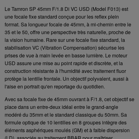
Le Tamron SP 45mm F/1.8 Di VC USD (Model F013) est
une focale fixe standard conçue pour les reflex plein
format. Sa longueur focale de 45mm, à mi-chemin entre le
35 et le 50, offre une perspective très naturelle, proche de
la vision humaine. Rare sur une focale fixe standard, la
stabilisation VC (Vibration Compensation) sécurise les
prises de vue à main levée en basse lumière. Le moteur
USD assure une mise au point rapide et discrète, et la
construction résistante à l'humidité avec traitement fluor
protège la lentille frontale. Un objectif polyvalent, aussi à
l'aise en portrait qu'en reportage du quotidien.
Avec sa focale fixe de 45mm ouvrant à F/1.8, cet objectif se
place dans un entre-deux idéal entre le grand-angle
modéré du 35mm et le standard classique du 50mm. Sa
formule optique de 10 lentilles en 8 groupes intègre des
éléments asphériques moulés (GM) et à faible dispersion
(LD), associés au traitement BBAR pour maîtriser