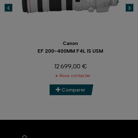
Canon
ON F)
EF 200-400MM F4L IS USM
12 699,00 €
Prix
Nous contacter
Comparer