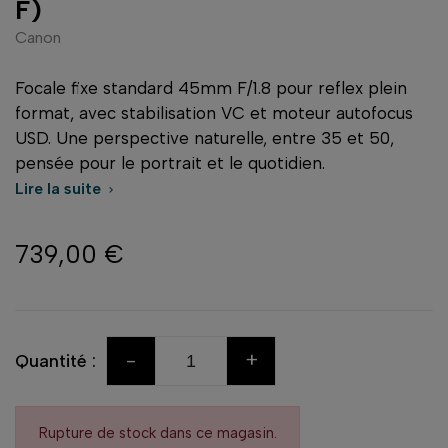
F)
Canon
Focale fixe standard 45mm F/1.8 pour reflex plein
format, avec stabilisation VC et moteur autofocus
USD. Une perspective naturelle, entre 35 et 50,
pensée pour le portrait et le quotidien.
Lire la suite

739,00 €
-
+
Quantité :
Rupture de stock dans ce magasin.