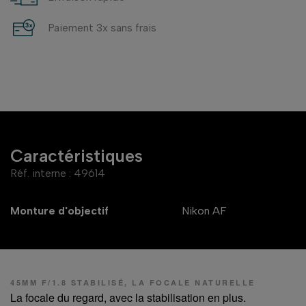
Paiement 3x sans frais
Caractéristiques
Réf. interne :
49614
Monture d'objectif
Nikon AF
45MM F/1.8 STABILISÉ, LA FOCALE NATURELLE
La focale du regard, avec la stabilisation en plus.