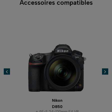
Accessoires compatibles
Nikon
D850
+ AF-S 24-120mm F4 VR