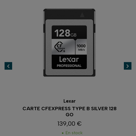
Lexar
 128
CARTE CFEXPRESS TYPE B SILVER 128
GO
139,00 €
Prix
En stock