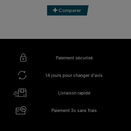
Comparer
Paiement sécurisé
14 jours
pour changer d'avis
Livraison rapide
Paiement 3x
sans frais