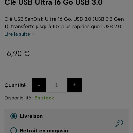
Clé USB Ultra 16 Go USB 3.0
Clé USB SanDisk Ultra 16 Go, USB 3.0 (USB 3.2 Gen
1), transferts jusqu'à 10x plus rapides que l'USB 2.0.
Lire la suite

16,90 €
-
+
Quantité :
Disponibilité :
En stock
Livraison
Retrait en magasin