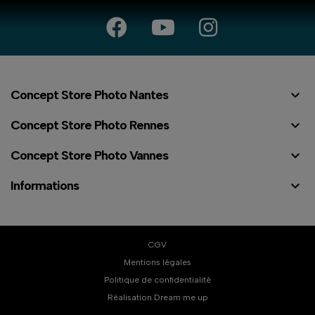

Concept Store Photo Nantes

Concept Store Photo Rennes

Concept Store Photo Vannes

Informations
CGV
Mentions légales
Politique de confidentialité
⠇
Réalisation Dream me up