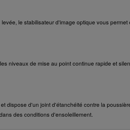
evée, le stabilisateur d'image optique vous permet d
s niveaux de mise au point continue rapide et silenc
ne et dispose d'un joint d'étanchéité contre la poussiè
e dans des conditions d'ensoleillement.