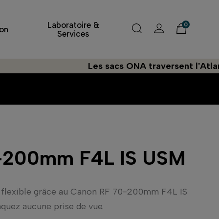
Laboratoire &
0
on
Services
Les sacs ONA traversent l'Atlantique à
-200mm F4L IS USM
t flexible grâce au Canon RF 70-200mm F4L IS
uez aucune prise de vue.