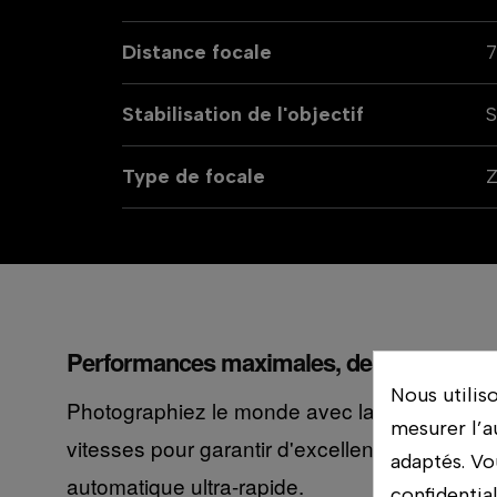
Distance focale
Stabilisation de l'objectif
S
Type de focale
Performances maximales, design compa
Nous utilis
Photographiez le monde avec la qualité de la s
mesurer l’a
vitesses pour garantir d'excellents résultats
adaptés. Vo
automatique ultra-rapide.
confidentia