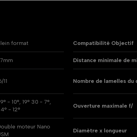
lein format
Compatibilité Objectif
77mm
Distance minimale de mi
6/11
Nombre de lamelles du
9° - 10°, 19° 30 - 7°,
Ouverture maximale f/
4° - 12°
ouble moteur Nano
Diamètre x longueur
USM