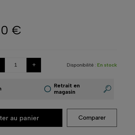
00 €
+
Disponibilité :
En stock
Retrait en
n
magasin
ter au panier
Comparer