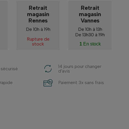
Retrait
Retrait
magasin
magasin
Rennes
Vannes
De 10h à 19h
De 10h à 13h
De 13h30 à 19h
Rupture de
stock
1
En stock
14 jours pour changer
 sécurisé
d'avis
 rapide
Paiement 3x sans frais