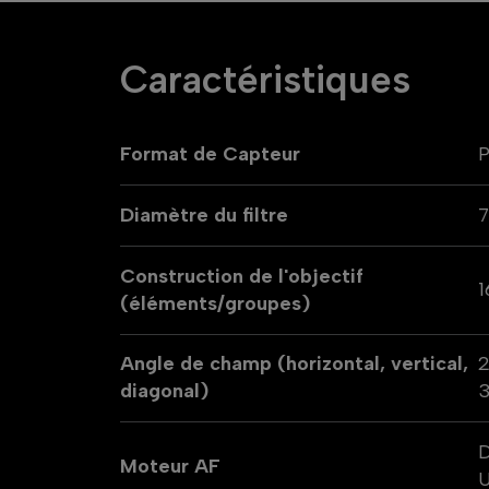
Caractéristiques
Format de Capteur
P
Diamètre du filtre
Construction de l'objectif
1
(éléments/groupes)
Angle de champ (horizontal, vertical,
2
diagonal)
3
D
Moteur AF