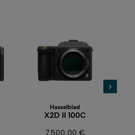
Hasselblad
X2D II 100C
7 500,00 €