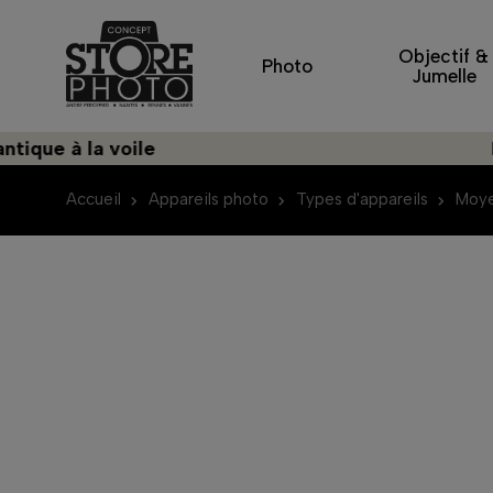
Objectif &
Photo
Jumelle
à la voile
Découvr
Accueil
Appareils photo
Types d'appareils
Moye