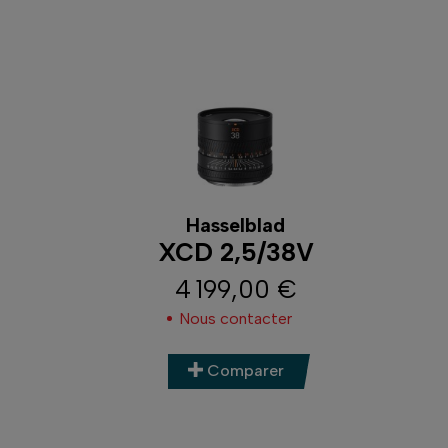
Hasselblad
XCD 2,5/38V
4 199,00 €
Prix
Nous contacter
Comparer