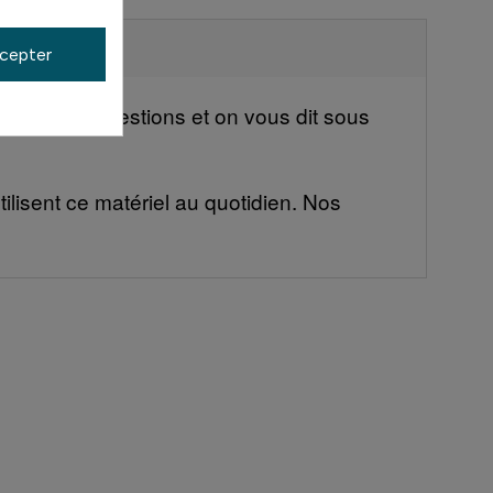
cepter
nd à vos questions et on vous dit sous
ilisent ce matériel au quotidien. Nos