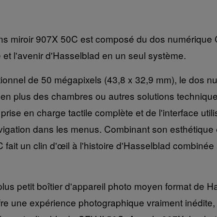
ns miroir 907X 50C est composé du dos numérique 
e et l'avenir d'Hasselblad en un seul système.
nel de 50 mégapixels (43,8 x 32,9 mm), le dos numé
, en plus des chambres ou autres solutions technique
prise en charge tactile complète et de l'interface ut
navigation dans les menus. Combinant son esthétiqu
 fait un clin d'œil à l'histoire d'Hasselblad combin
lus petit boîtier d'appareil photo moyen format de 
e une expérience photographique vraiment inédite, a