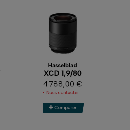
Hasselblad
V
XCD 1,9/80
4 788,00 €
Prix
Nous contacter
Comparer