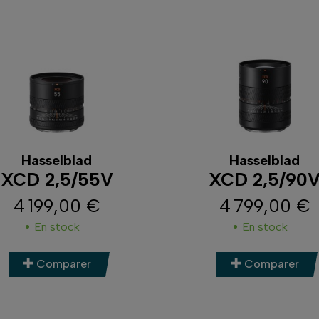
Hasselblad
Hasselblad
XCD 2,5/55V
XCD 2,5/90
4 199,00 €
4 799,00 €
Prix
Prix
En stock
En stock
Comparer
Comparer