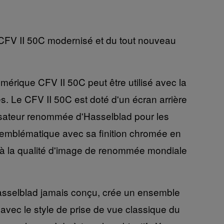
CFV II 50C modernisé et du tout nouveau
rique CFV II 50C peut être utilisé avec la
s. Le CFV II 50C est doté d'un écran arrière
ilisateur renommée d'Hasselblad pour les
e emblématique avec sa finition chromée en
ée à la qualité d'image de renommée mondiale
Hasselblad jamais conçu, crée un ensemble
vec le style de prise de vue classique du