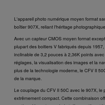
L'appareil photo numérique moyen format sa
boîtier 907X, reliant l'héritage photographiqu
Avec un capteur CMOS moyen format exception
plupart des boitiers V fabriqués depuis 1957
inclinable de 3,2 pouces à 2,36K points avec 
réglages, la visualisation des images et la 
plus de la technologie moderne, le CFV II 50C
de la marque.
Le couplage du CFV II 50C avec le 907X, le p
extrêmement compact. Cette combinaison offr