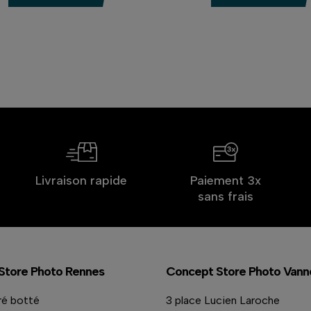
Livraison rapide
Paiement 3x
sans frais
Store Photo Rennes
Concept Store Photo Vann
ré botté
3 place Lucien Laroche