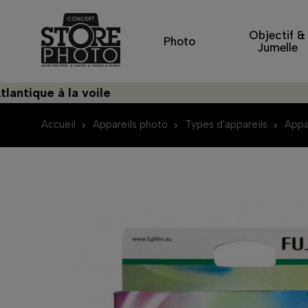
Objectif &
Photo
Jumelle
que à la voile
Déc
Accueil
Appareils photo
Types d'appareils
Appa