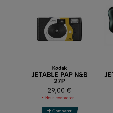
Kodak
JETABLE PAP N&B
JE
27P
29,00 €
Prix
Nous contacter
Comparer