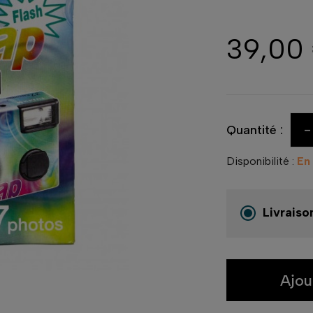
39,00
-
Quantité :
Disponibilité :
En
Livraiso
Ajou