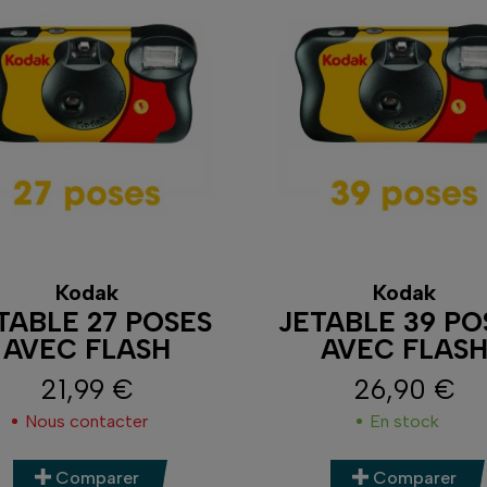
Kodak
Kodak
TABLE 27 POSES
JETABLE 39 PO
AVEC FLASH
AVEC FLAS
21,99 €
26,90 €
Prix
Prix
Nous contacter
En stock
Comparer
Comparer