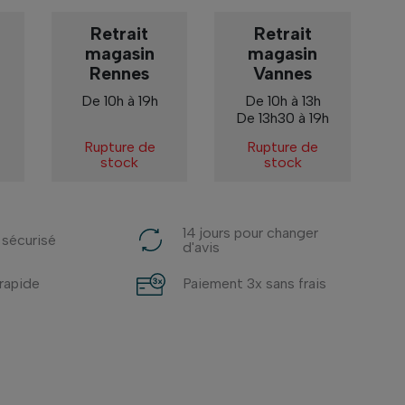
Retrait
Retrait
magasin
magasin
Rennes
Vannes
De 10h à 19h
De 10h à 13h
De 13h30 à 19h
Rupture de
Rupture de
stock
stock
14 jours pour changer
 sécurisé
d'avis
 rapide
Paiement 3x sans frais