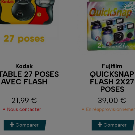
Kodak
Fujifilm
TABLE 27 POSES
QUICKSNAP
AVEC FLASH
FLASH 2X27
POSES
21,99 €
39,00 €
Prix
Prix
Nous contacter
En réapprovisionneme
Comparer
Comparer