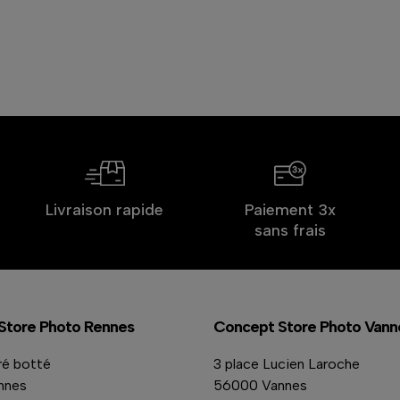
Livraison rapide
Paiement 3x
sans frais
Store Photo Rennes
Concept Store Photo Vann
ré botté
3 place Lucien Laroche
nnes
56000 Vannes