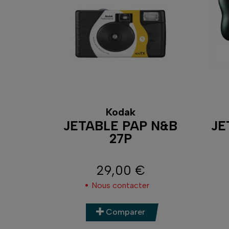
Kodak
JETABLE PAP N&B
JE
27P
29,00 €
Prix
Nous contacter
Comparer