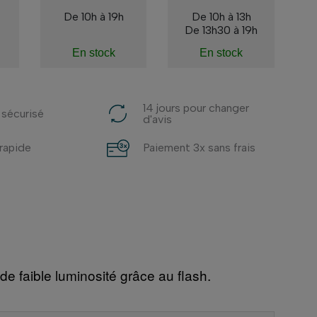
De 10h à 19h
De 10h à 13h
De 13h30 à 19h
En stock
En stock
14 jours pour changer
 sécurisé
d'avis
 rapide
Paiement 3x sans frais
e faible luminosité grâce au flash.