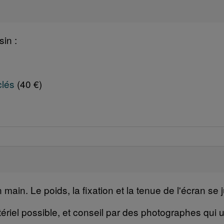
in :
clés
(40 €)
ain. Le poids, la fixation et la tenue de l'écran se j
ériel possible, et conseil par des photographes qui ut