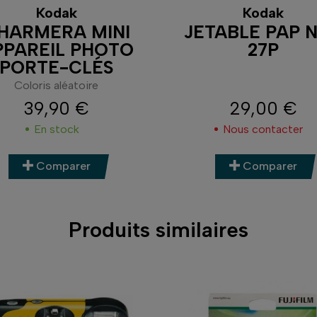
Kodak
Kodak
HARMERA MINI
JETABLE PAP 
PPAREIL PHOTO
27P
PORTE-CLÉS
Coloris aléatoire
39,90 €
29,00 €
Prix
Prix
En stock
Nous contacter
Comparer
Comparer
Produits similaires