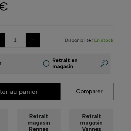
 €
+
Disponibilité :
En stock
Retrait en
n
magasin
ter au panier
Comparer
Retrait
Retrait
magasin
magasin
Rennes
Vannes