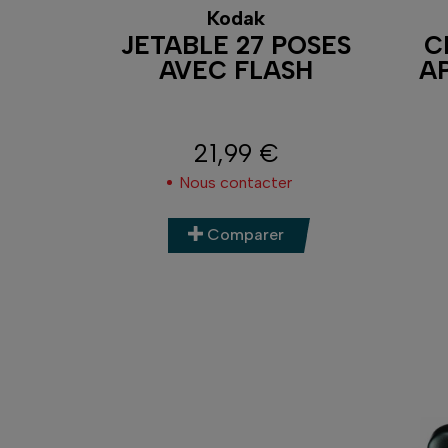
Kodak
JETABLE 27 POSES
C
AVEC FLASH
A
21,99 €
Prix
Nous contacter
Comparer