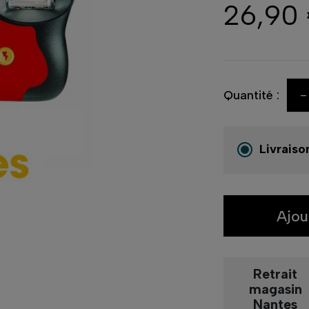
26,90
-
Quantité :
Livraiso
Ajou
Retrait
magasin
Nantes