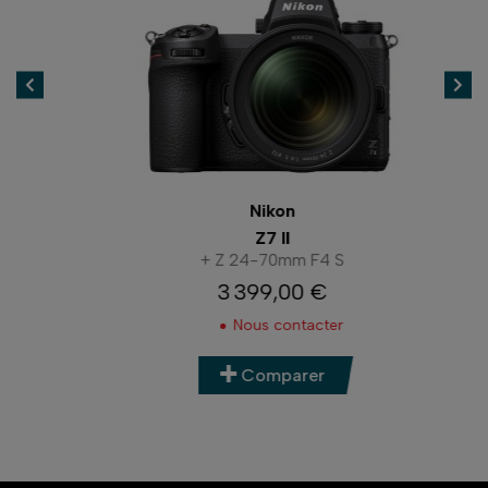
Nikon
Z7 II
+ Z 24-70mm F4 S
3 399,00 €
Prix
Nous contacter
Comparer