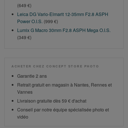
(649 €)
Leica DG Vario-Elmarit 12-35mm F2.8 ASPH
Power O.I.S.
(999 €)
Lumix G Macro 30mm F2.8 ASPH Mega O.I.S.
(349 €)
ACHETER CHEZ CONCEPT STORE PHOTO
Garantie 2 ans
Retrait gratuit en magasin à Nantes, Rennes et
Vannes
Livraison gratuite dès 59 € d'achat
Conseil par notre équipe spécialisée photo et
vidéo