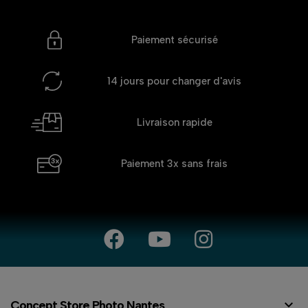
Paiement sécurisé
14 jours
pour changer d'avis
Livraison rapide
Paiement 3x
sans frais

Concept Store Photo Nantes