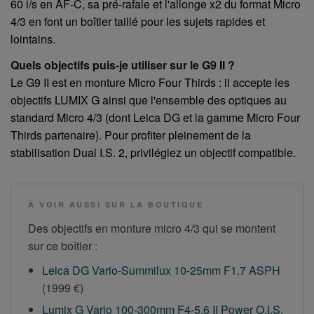
60 i/s en AF-C, sa pré-rafale et l'allonge x2 du format Micro
4/3 en font un boîtier taillé pour les sujets rapides et
lointains.
Quels objectifs puis-je utiliser sur le G9 II ?
Le G9 II est en monture Micro Four Thirds : il accepte les
objectifs LUMIX G ainsi que l'ensemble des optiques au
standard Micro 4/3 (dont Leica DG et la gamme Micro Four
Thirds partenaire). Pour profiter pleinement de la
stabilisation Dual I.S. 2, privilégiez un objectif compatible.
À VOIR AUSSI SUR LA BOUTIQUE
Des objectifs en monture micro 4/3 qui se montent
sur ce boîtier :
Leica DG Vario-Summilux 10-25mm F1.7 ASPH
(1999 €)
Lumix G Vario 100-300mm F4-5.6 II Power O.I.S.