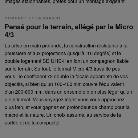
images étalonnables, prêtes pour un montage exigeant.
COMPACT ET ENDURANT
Pensé pour le terrain, allégé par le Micro
4/3
La prise en main profonde, la construction résistante à la
poussière et aux projections (jusqu'à -10 degrés) et le
double logement SD UHS-II en font un compagnon fiable
sur le terrain. Surtout, le format Micro 4/3 travaille pour
vous : le coefficient x2 double la focale apparente de vos
objectifs, si bien qu'un 100-400 mm couvre l'équivalent
d'un 200-800 mm, dans un ensemble bien plus léger qu'un
plein format. Vous voyagez léger, vous vous approchez
plus loin, et vous gagnez en profondeur de champ pour la
macro et la nature. Un choix assumé, au service de la
portée et de la compacité.