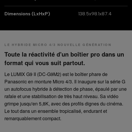
Dimensions (LxHxP)
138.5x98.1x87.4
LE HYBRIDE MICRO 4/3 NOUVELLE GÉNÉRATION
Toute la réactivité d'un boîtier pro dans un
format qui vous suit partout.
Le LUMIX G9 II (DC-G9M2) est le boîtier phare de
Panasonic en monture Micro 4/3. Il inaugure sur la série G
un autofocus hybride à détection de phase, épaulé par une
rafale et une stabilisation de très haut niveau. Sa vidéo
grimpe jusqu'en 5,8K, avec des profils dignes du cinéma.
Le tout dans un ensemble tropicalisé, endurant et
remarquablement compact.