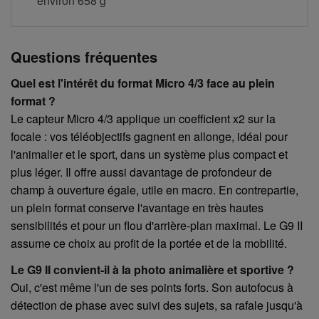
environ 658 g
Questions fréquentes
Quel est l'intérêt du format Micro 4/3 face au plein
format ?
Le capteur Micro 4/3 applique un coefficient x2 sur la
focale : vos téléobjectifs gagnent en allonge, idéal pour
l'animalier et le sport, dans un système plus compact et
plus léger. Il offre aussi davantage de profondeur de
champ à ouverture égale, utile en macro. En contrepartie,
un plein format conserve l'avantage en très hautes
sensibilités et pour un flou d'arrière-plan maximal. Le G9 II
assume ce choix au profit de la portée et de la mobilité.
Le G9 II convient-il à la photo animalière et sportive ?
Oui, c'est même l'un de ses points forts. Son autofocus à
détection de phase avec suivi des sujets, sa rafale jusqu'à