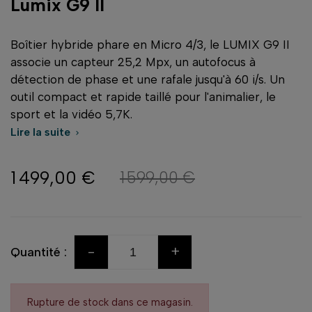
Lumix G9 II
Boîtier hybride phare en Micro 4/3, le LUMIX G9 II
associe un capteur 25,2 Mpx, un autofocus à
détection de phase et une rafale jusqu'à 60 i/s. Un
outil compact et rapide taillé pour l'animalier, le
sport et la vidéo 5,7K.
Lire la suite

1 499,00 €
1 599,00 €
-
+
Quantité :
Rupture de stock dans ce magasin.