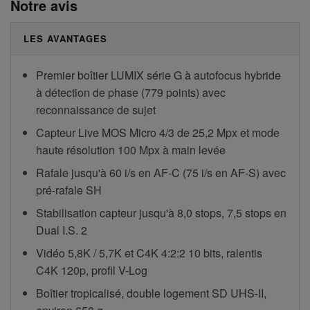
Notre avis
LES AVANTAGES
Premier boîtier LUMIX série G à autofocus hybride
à détection de phase (779 points) avec
reconnaissance de sujet
Capteur Live MOS Micro 4/3 de 25,2 Mpx et mode
haute résolution 100 Mpx à main levée
Rafale jusqu'à 60 i/s en AF-C (75 i/s en AF-S) avec
pré-rafale SH
Stabilisation capteur jusqu'à 8,0 stops, 7,5 stops en
Dual I.S. 2
Vidéo 5,8K / 5,7K et C4K 4:2:2 10 bits, ralentis
C4K 120p, profil V-Log
Boîtier tropicalisé, double logement SD UHS-II,