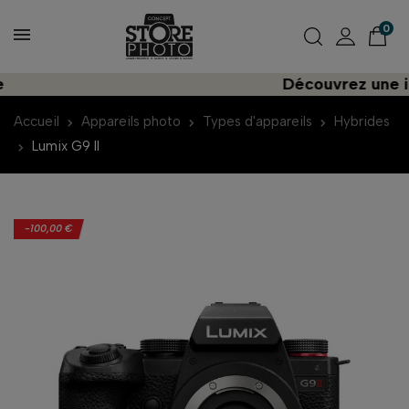
0
Découvrez une importa
Accueil
Appareils photo
Types d'appareils
Hybrides
Lumix G9 II
-100,00 €