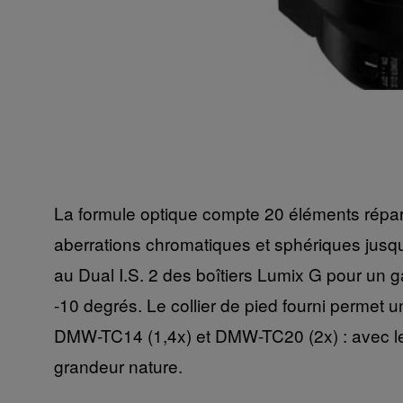
La formule optique compte 20 éléments réparti
aberrations chromatiques et sphériques jusq
au Dual I.S. 2 des boîtiers Lumix G pour un ga
-10 degrés. Le collier de pied fourni permet 
DMW-TC14 (1,4x) et DMW-TC20 (2x) : avec le 
grandeur nature.