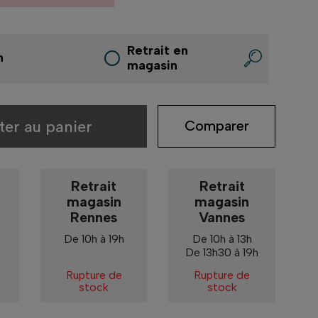
Retrait en
n
magasin
ter au panier
Comparer
Retrait
Retrait
magasin
magasin
Rennes
Vannes
De 10h à 19h
De 10h à 13h
De 13h30 à 19h
Rupture de
Rupture de
stock
stock