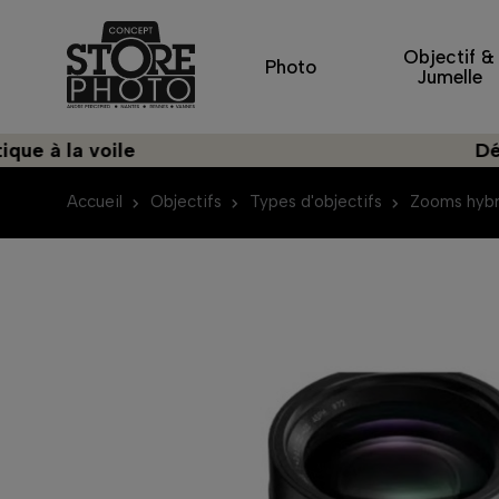
Objectif &
Photo
Jumelle
a voile
Découvrez
Accueil
Objectifs
Types d'objectifs
Zooms hybr