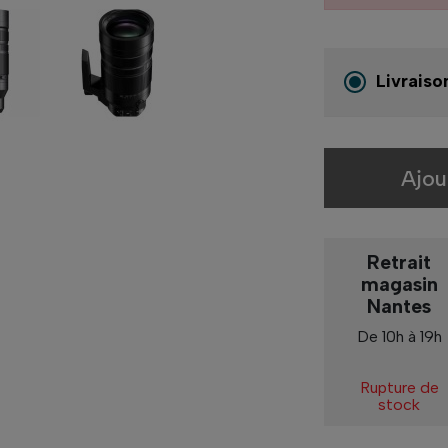
Livraiso
Ajou
Retrait
magasin
Nantes
De 10h à 19h
Rupture de
stock