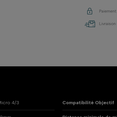
Paiement
Livraison
icro 4/3
Compatibilité Objectif