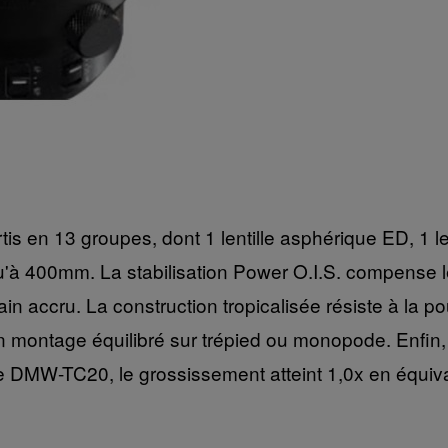
s en 13 groupes, dont 1 lentille asphérique ED, 1 len
u'à 400mm. La stabilisation Power O.I.S. compense l
in accru. La construction tropicalisée résiste à la po
un montage équilibré sur trépied ou monopode. Enfin, 
DMW-TC20, le grossissement atteint 1,0x en équival