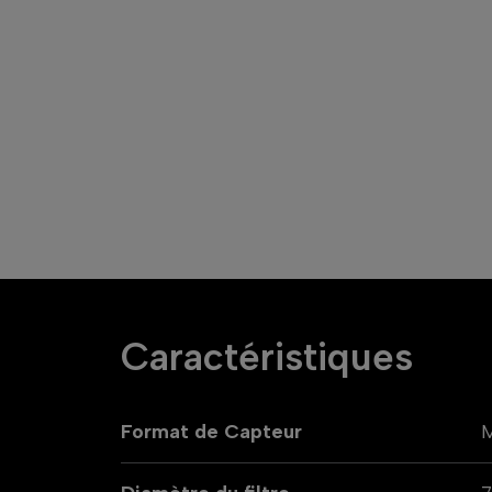
Caractéristiques
Format de Capteur
M