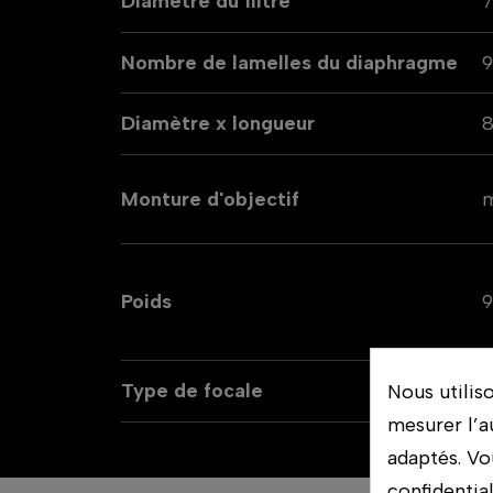
Diamètre du filtre
Nombre de lamelles du diaphragme
Diamètre x longueur
Monture d'objectif
m
Poids
Type de focale
Nous utilis
mesurer l’a
adaptés. Vo
confidentia