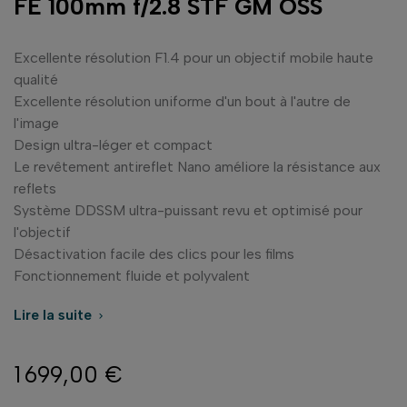
FE 100mm f/2.8 STF GM OSS
Excellente résolution F1.4 pour un objectif mobile haute
qualité
Excellente résolution uniforme d'un bout à l'autre de
l'image
Design ultra-léger et compact
Le revêtement antireflet Nano améliore la résistance aux
reflets
Système DDSSM ultra-puissant revu et optimisé pour
l'objectif
Désactivation facile des clics pour les films
Fonctionnement fluide et polyvalent
Lire la suite

1 699,00 €