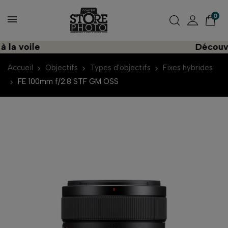
0
voile
Découvrez u
Accueil
Objectifs
Types d'objectifs
Fixes hybrides
FE 100mm f/2.8 STF GM OSS