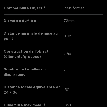
Compatibilité Objectif
Plein format
Diamètre du filtre
72mm
Distance minimale de mise au
0.85
point
Construction de l'objectif
13/10
(éléments/groupes)
Nombre de lamelles du
11
diaphragme
Distance focale équivalente en
150
24 × 36
Ouverture maximale f/
F/2.8