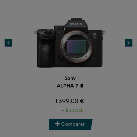
Sony
ALPHA 7 III
1 599,00 €
Prix
En stock
Comparer