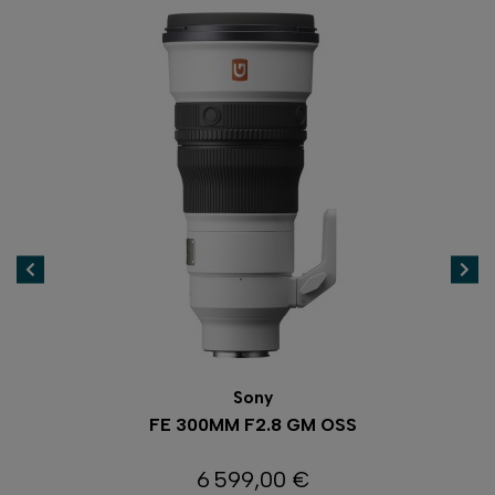
Sony
FE 300MM F2.8 GM OSS
6 599,00 €
Prix