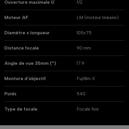
Ouverture maximale f/
f/2
Moteur AF
LM (moteur linéaire)
Diamètre x longueur
105x75
Distance focale
90 mm
Angle de vue 35mm (°)
17.9
Monture d'objectif
Fujifilm X
Poids
540
Type de focale
Focale fixe