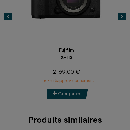
Fujifilm
X-H2
2 169,00 €
Prix
En réapprovisionnement
Comparer
Produits similaires