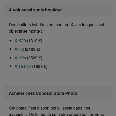
À voir aussi sur la boutique
Des boîtiers hybrides en monture X, sur lesquels cet
objectif se monte :
X-S20
(1319 €)
X-H2
(2169 €)
X-H2s
(2599 €)
X-T5 noir
(1899 €)
Acheter chez Concept Store Photo
Cet objectif est disponible à l'essai dans nos
magasins. On le monte sur votre propre boîtier, vous