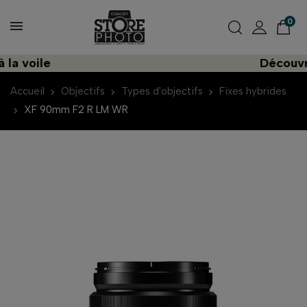
0
voile
Découvrez u
Accueil
Objectifs
Types d'objectifs
Fixes hybrides
XF 90mm F2 R LM WR