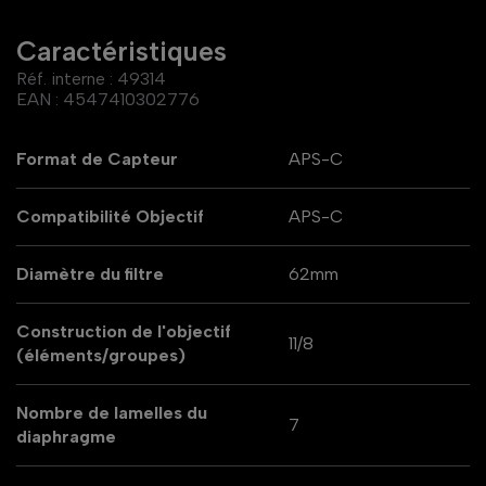
Caractéristiques
Réf. interne :
49314
EAN :
4547410302776
Format de Capteur
APS-C
Compatibilité Objectif
APS-C
Diamètre du filtre
62mm
Construction de l'objectif
11/8
(éléments/groupes)
Nombre de lamelles du
7
diaphragme