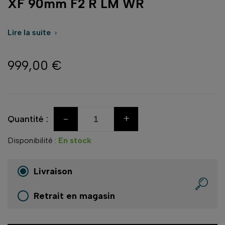
XF 90mm F2 R LM WR
Lire la suite

999,00 €
-
+
Quantité :
Disponibilité :
En stock
Livraison
Retrait en magasin