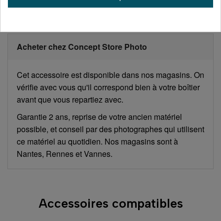
Acheter chez Concept Store Photo
Cet accessoire est disponible dans nos magasins. On
vérifie avec vous qu'il correspond bien à votre boîtier
avant que vous repartiez avec.
Garantie 2 ans, reprise de votre ancien matériel
possible, et conseil par des photographes qui utilisent
ce matériel au quotidien. Nos magasins sont à
Nantes, Rennes et Vannes.
Accessoires compatibles