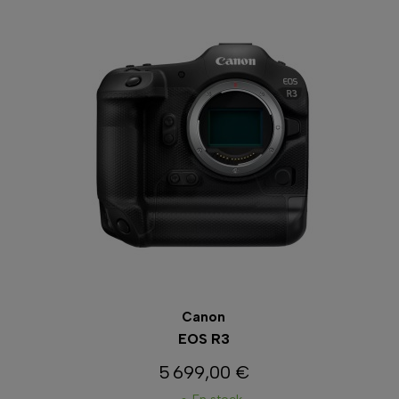
Canon
EOS R3
5 699,00 €
Prix