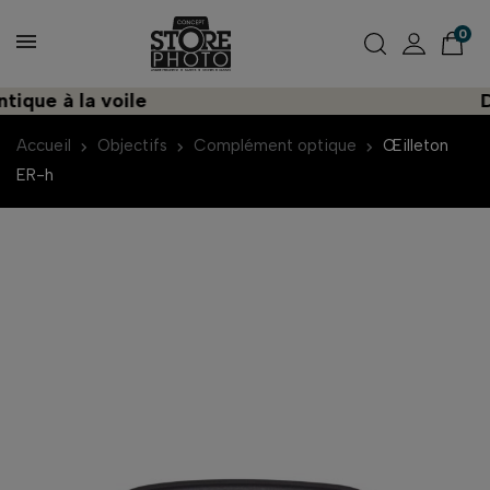
0
ue à la voile
Déc
Accueil
Objectifs
Complément optique
Œilleton
ER-h