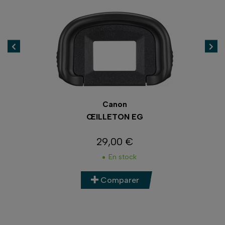
Canon
 M
ŒILLETON EG
29,00 €
Prix
En stock
Comparer