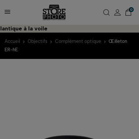
0
ique à la voile
D
Accueil
Objectifs
Complément optique
Œilleton
ER-hE