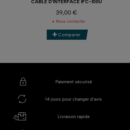
G
CÂBLE D'INTERFACE IFC-100U
39,00 €
Prix
Nous contacter
Comparer
Paiement sécurisé
14 jours
pour changer d'avis
Livraison rapide