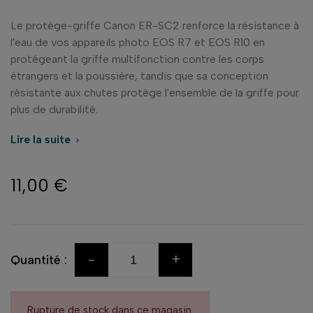
Le protège-griffe Canon ER-SC2 renforce la résistance à
l'eau de vos appareils photo EOS R7 et EOS R10 en
protégeant la griffe multifonction contre les corps
étrangers et la poussière, tandis que sa conception
résistante aux chutes protège l'ensemble de la griffe pour
plus de durabilité.
Lire la suite

11,00 €
-
+
Quantité :
Rupture de stock dans ce magasin.