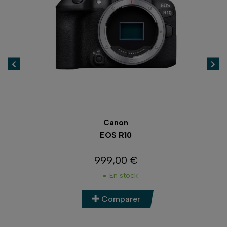
Canon
EOS R10
999,00 €
Prix
En stock
Comparer