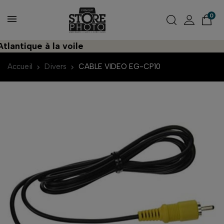
0
antique à la voile
Accueil
Divers
CABLE VIDEO EG-CP10