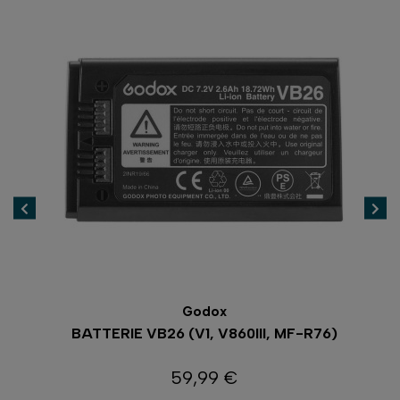
Godox
BATTERIE VB26 (V1, V860III, MF-R76)
59,99 €
Prix