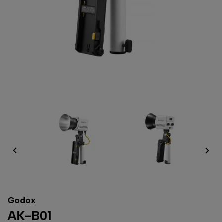


Godox
AK-B01