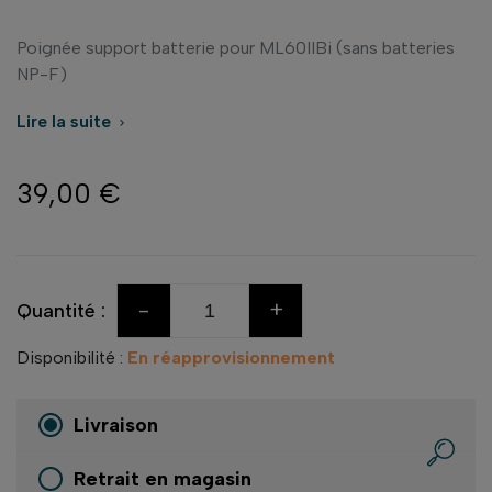
Poignée support batterie pour ML60IIBi (sans batteries
NP-F)
Lire la suite

39,00 €
-
+
Quantité :
Disponibilité :
En réapprovisionnement
Livraison
Retrait en magasin