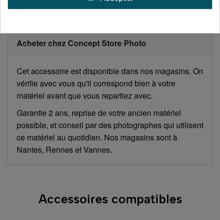
Acheter chez Concept Store Photo
Cet accessoire est disponible dans nos magasins. On
vérifie avec vous qu'il correspond bien à votre
matériel avant que vous repartiez avec.
Garantie 2 ans, reprise de votre ancien matériel
possible, et conseil par des photographes qui utilisent
ce matériel au quotidien. Nos magasins sont à
Nantes, Rennes et Vannes.
Accessoires compatibles