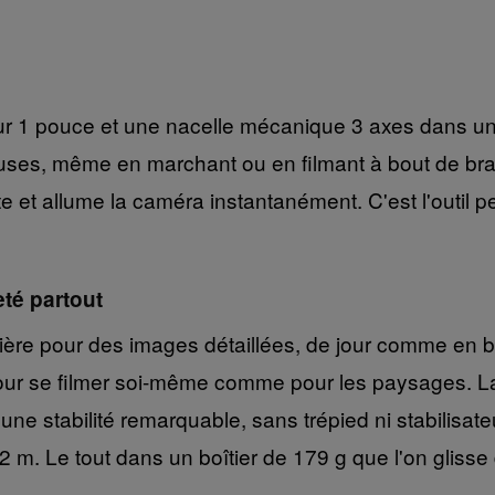
r 1 pouce et une nacelle mécanique 3 axes dans un
uses, même en marchant ou en filmant à bout de bras
ste et allume la caméra instantanément. C'est l'outil 
eté partout
re pour des images détaillées, de jour comme en ba
l pour se filmer soi-même comme pour les paysages.
 stabilité remarquable, sans trépied ni stabilisateu
,2 m. Le tout dans un boîtier de 179 g que l'on gliss