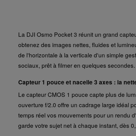
La DJI Osmo Pocket 3 réunit un grand capteu
obtenez des images nettes, fluides et lumine
de l'horizontale à la verticale d'un simple ge
sociaux, prêt à filmer en quelques secondes.
Capteur 1 pouce et nacelle 3 axes : la nett
Le capteur CMOS 1 pouce capte plus de lumiè
ouverture f/2.0 offre un cadrage large idéa
temps réel vos mouvements pour un rendu d'une
garde votre sujet net à chaque instant, dès 0