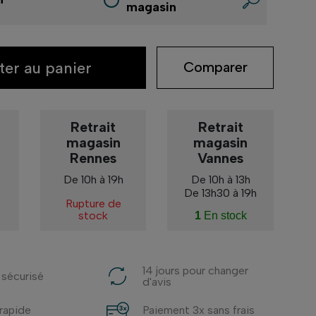
magasin
ter au panier
Comparer
Retrait
Retrait
magasin
magasin
Rennes
Vannes
De 10h à 19h
De 10h à 13h
De 13h30 à 19h
Rupture de
stock
1
En stock
14 jours pour changer
 sécurisé
d'avis
 rapide
Paiement 3x sans frais