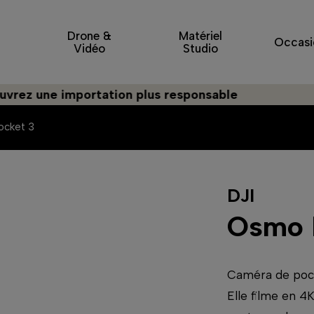
Drone &
Matériel
Occasi
Vidéo
Studio
e importation plus responsable
ocket 3
DJI
Osmo 
Caméra de poche
Elle filme en 4