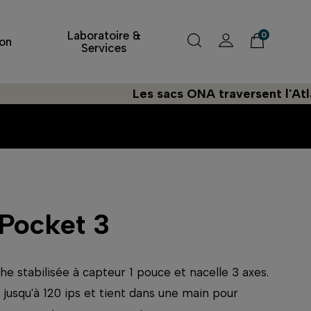
Laboratoire &
0
on
Services
Les sacs ONA traversent l'Atlantique à
Pocket 3
 stabilisée à capteur 1 pouce et nacelle 3 axes.
K jusqu'à 120 ips et tient dans une main pour