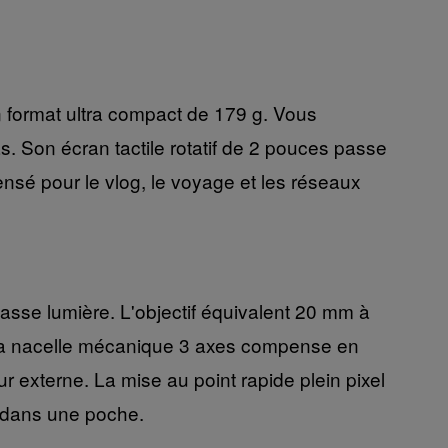
 format ultra compact de 179 g. Vous
. Son écran tactile rotatif de 2 pouces passe
pensé pour le vlog, le voyage et les réseaux
sse lumière. L'objectif équivalent 20 mm à
 La nacelle mécanique 3 axes compense en
r externe. La mise au point rapide plein pixel
e dans une poche.