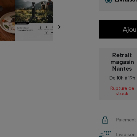

Ajou
Retrait
magasin
Nantes
De 10h à 19h
Rupture de
stock
Paiement
Livraison