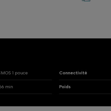
CMOS 1 pouce
Connectivité
66 min
Poids