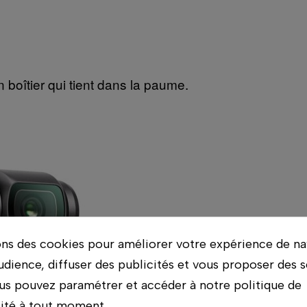
n boîtier qui tient dans la paume.
ons des cookies pour améliorer votre expérience de na
udience, diffuser des publicités et vous proposer des s
us pouvez paramétrer et accéder à notre politique de
lité à tout moment.