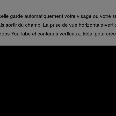
 nacelle garde automatiquement votre visage ou votre
sortir du champ. La prise de vue horizontale-vertica
r vidéos YouTube et contenus verticaux. Idéal pour crée