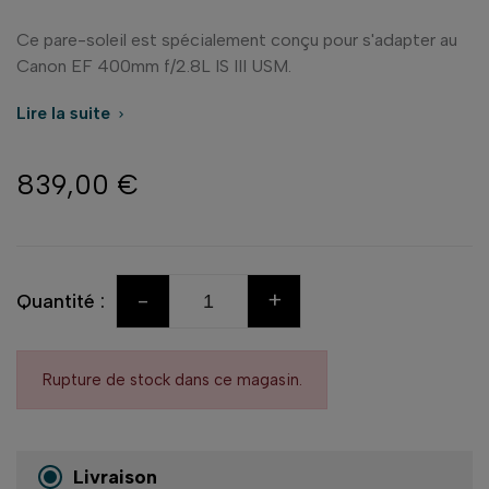
Ce pare-soleil est spécialement conçu pour s'adapter au
Canon EF 400mm f/2.8L IS III USM.
Lire la suite

839,00 €
-
+
Quantité :
Rupture de stock dans ce magasin.
Livraison