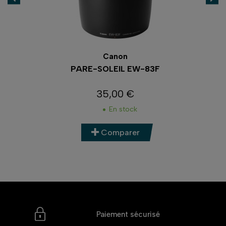
Canon
PARE-SOLEIL EW-83F
35,00 €
Prix
En stock
Comparer
Paiement sécurisé