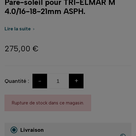
Pare-soleil pour TRI-ELMAR M
4.0/16-18-21mm ASPH.
Lire la suite

275,00 €
-
+
Quantité :
Rupture de stock dans ce magasin.
Livraison