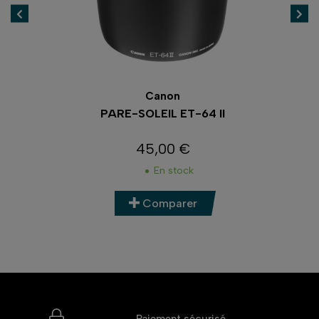
Canon
PARE-SOLEIL ET-64 II
45,00 €
Prix
En stock
Comparer
Paiement sécurisé