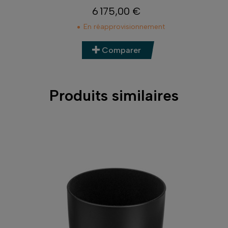
6 175,00 €
Prix
En réapprovisionnement
Comparer
Produits similaires