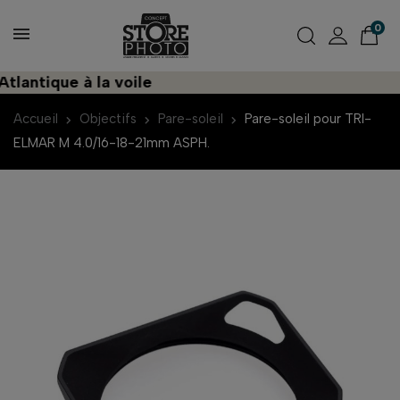
0
ntique à la voile
Accueil
Objectifs
Pare-soleil
Pare-soleil pour TRI-
ELMAR M 4.0/16-18-21mm ASPH.