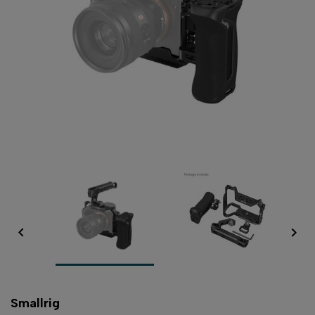


Smallrig