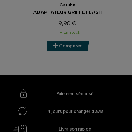
Caruba
ADAPTATEUR GRIFFE FLASH
S
9,90 €
Prix
En stock
Comparer
Paiement sécurisé
14 jours
pour changer d'avis
Livraison rapide