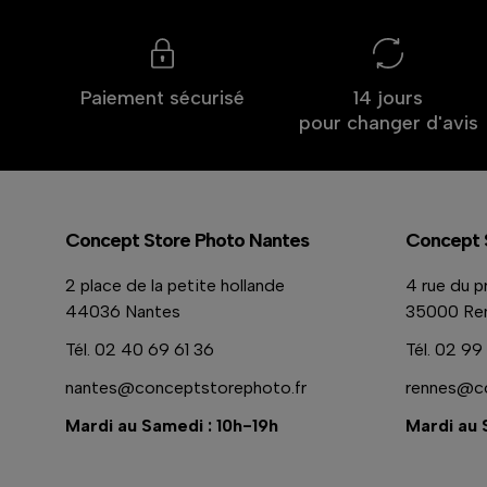
Paiement sécurisé
14 jours
pour changer d'avis
Concept Store Photo Nantes
Concept 
2 place de la petite hollande
4 rue du p
44036 Nantes
35000 Re
Tél.
02 40 69 61 36
Tél.
02 99 
nantes@conceptstorephoto.fr
rennes@co
Mardi au Samedi : 10h-19h
Mardi au 