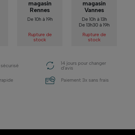
magasin
magasin
Rennes
Vannes
De 10h à 19h
De 10h à 13h
De 13h30 à 19h
Rupture de
Rupture de
stock
stock
14 jours pour changer
 sécurisé
d'avis
 rapide
Paiement 3x sans frais