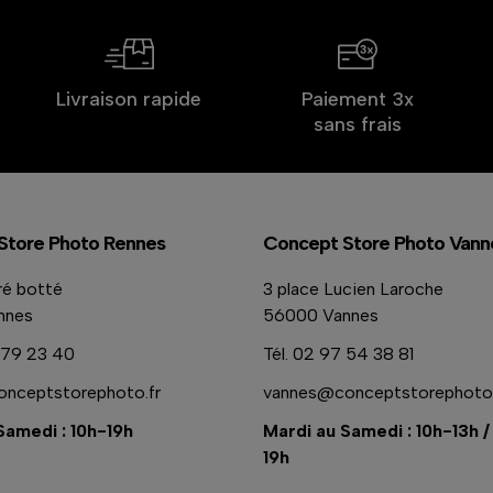
Livraison rapide
Paiement 3x
sans frais
Store Photo Rennes
Concept Store Photo Vann
ré botté
3 place Lucien Laroche
nnes
56000 Vannes
79 23 40
Tél.
02 97 54 38 81
nceptstorephoto.fr
vannes@conceptstorephoto.
Samedi : 10h-19h
Mardi au Samedi : 10h-13h /
19h