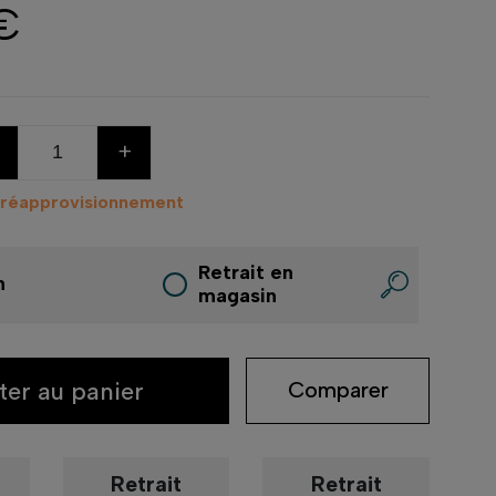
€
+
 réapprovisionnement
Retrait en
n
magasin
ter au panier
Comparer
Retrait
Retrait