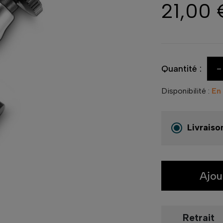
21,00 
-
Quantité :
Disponibilité :
En
Livraiso
Ajou
Retrait