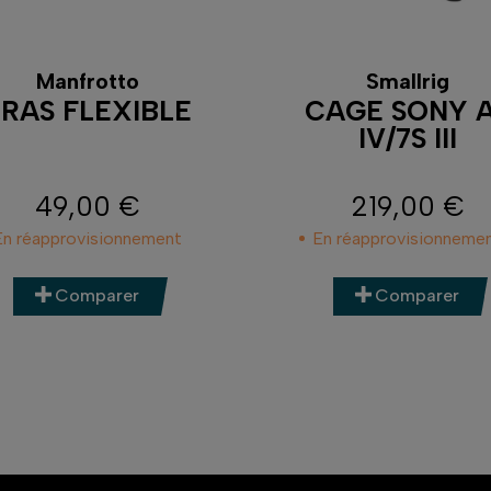
Manfrotto
Smallrig
RAS FLEXIBLE
CAGE SONY 
IV/7S III
49,00 €
219,00 €
Prix
Prix
En réapprovisionnement
En réapprovisionneme
Comparer
Comparer