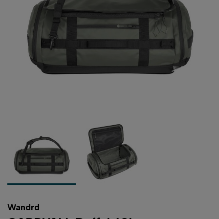
Wandrd