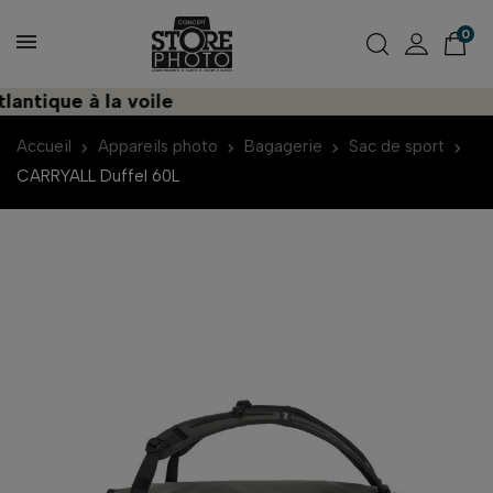
0
tique à la voile
D
Accueil
Appareils photo
Bagagerie
Sac de sport
CARRYALL Duffel 60L