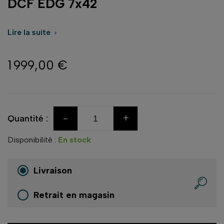
DCF EDG 7x42
Lire la suite

1 999,00 €
-
+
Quantité :
Disponibilité :
En stock
Livraison
Retrait en magasin