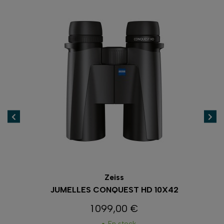
Zeiss
JUMELLES CONQUEST HD 10X42
1 099,00 €
Prix
En stock