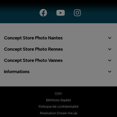

Concept Store Photo Nantes

Concept Store Photo Rennes

Concept Store Photo Vannes

Informations
CGV
Mentions légales
Politique de confidentialité
⠇
Réalisation Dream me up