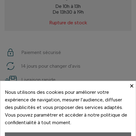
De 10h à 13h
De 13h30 à 19h
Rupture de stock
Paiement sécurisé
14 jours pour changer d'avis
Livraison rapide
×
Nous utilisons des cookies pour améliorer votre
Paiement 3x sans frais
expérience de navigation, mesurer l’audience, diffuser
des publicités et vous proposer des services adaptés.
Vous pouvez paramétrer et accéder à notre politique de
confidentialité à tout moment.
Des jumelles 7×42 de la série haut de