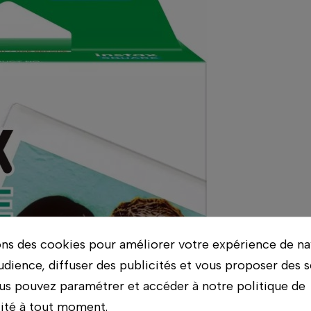
ons des cookies pour améliorer votre expérience de na
udience, diffuser des publicités et vous proposer des s
us pouvez paramétrer et accéder à notre politique de
lité à tout moment.