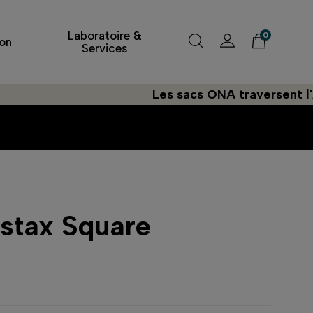
Laboratoire &
0
on
Services
Les sacs ONA traversent l'Atlantiqu
nstax Square