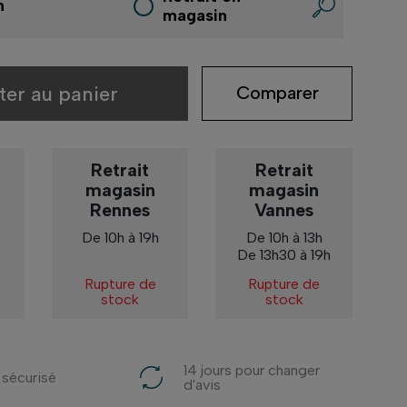
n
magasin
ter au panier
Comparer
Retrait
Retrait
magasin
magasin
Rennes
Vannes
De 10h à 19h
De 10h à 13h
De 13h30 à 19h
Rupture de
Rupture de
stock
stock
14 jours pour changer
 sécurisé
d'avis