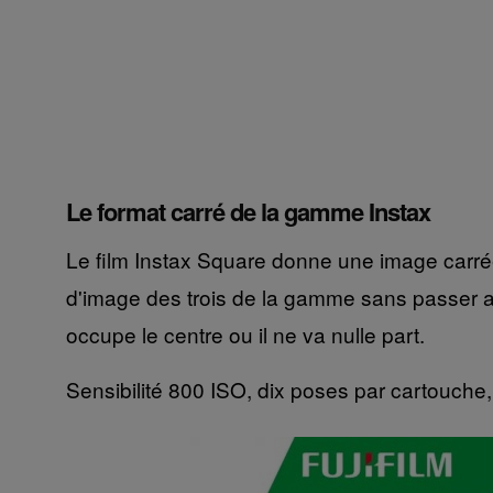
Le format carré de la gamme Instax
Le film Instax Square donne une image carrée
d'image des trois de la gamme sans passer au 
occupe le centre ou il ne va nulle part.
Sensibilité 800 ISO, dix poses par cartouche,