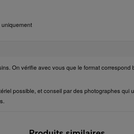
e uniquement
ns. On vérifie avec vous que le format correspond b
ériel possible, et conseil par des photographes qui ut
s.
Produits similaires