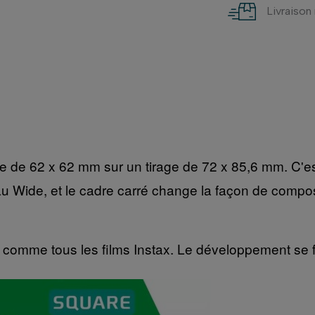
Livraison
 de 62 x 62 mm sur un tirage de 72 x 85,6 mm. C'est 
Wide, et le cadre carré change la façon de composer 
 comme tous les films Instax. Le développement se fai