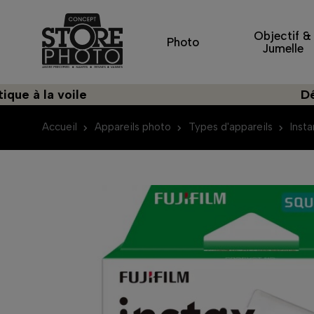
Objectif &
Photo
Jumelle
a voile
Découvrez
Accueil
Appareils photo
Types d'appareils
Inst