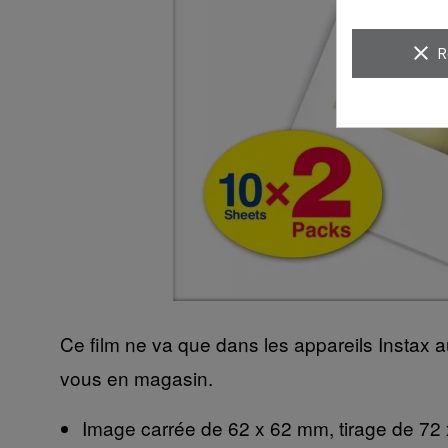
clear
R
Ce film ne va que dans les appareils Instax a
vous en magasin.
Image carrée de 62 x 62 mm, tirage de 72