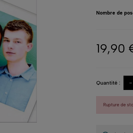
Nombre de pos
19,90 
-
Quantité :
Rupture de st