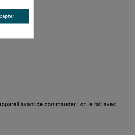
cepter
 appareil avant de commander : on le fait avec