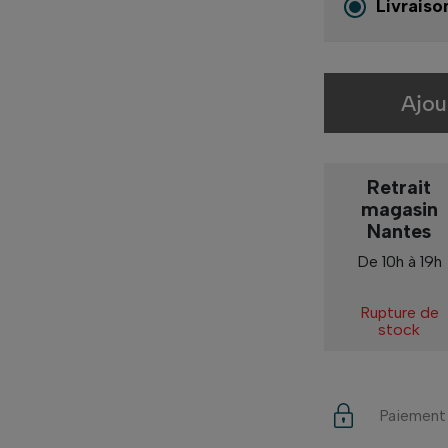
Livraiso
Ajou
Retrait
magasin
Nantes
De 10h à 19h
Rupture de
stock
Paiement