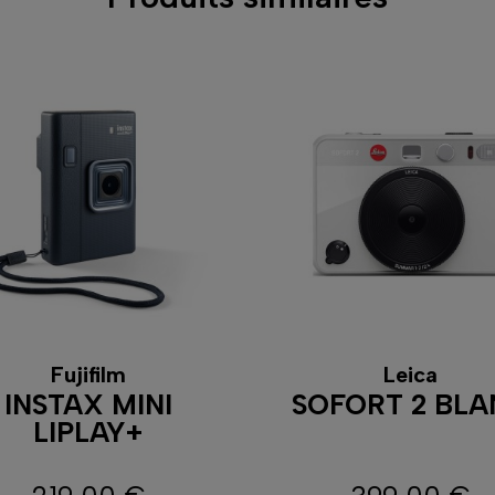
Fujifilm
Leica
INSTAX MINI
SOFORT 2 BL
LIPLAY+