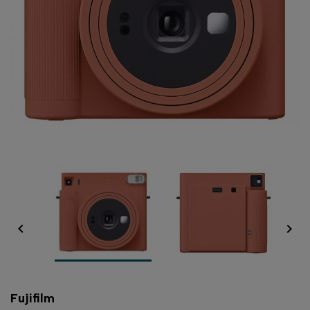


Fujifilm