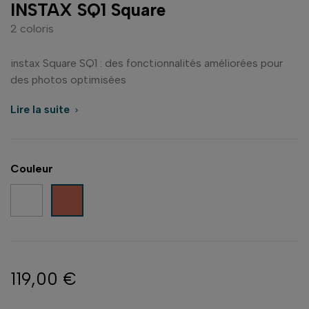
INSTAX SQ1 Square
2 coloris
instax Square SQ1 : des fonctionnalités améliorées pour
des photos optimisées
Lire la suite

Couleur
Blanc
Orange Terracotta
119,00 €