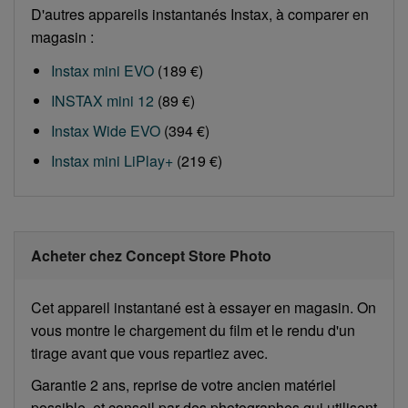
D'autres appareils instantanés Instax, à comparer en
magasin :
Instax mini EVO
(189 €)
INSTAX mini 12
(89 €)
Instax Wide EVO
(394 €)
Instax mini LiPlay+
(219 €)
Acheter chez Concept Store Photo
Cet appareil instantané est à essayer en magasin. On
vous montre le chargement du film et le rendu d'un
tirage avant que vous repartiez avec.
Garantie 2 ans, reprise de votre ancien matériel
possible, et conseil par des photographes qui utilisent