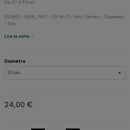
De 37 à 95mm
KENKO - REAL PRO - UV M-C - Anti-Taches - Deperlant
- Slim
Lire la suite

Diamètre
24,00 €