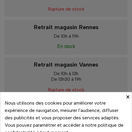
Rupture de stock
Retrait magasin Rennes
De 10h à 19h
En stock
Retrait magasin Vannes
De 10h à 13h
De 13h30 à 19h
Rupture de stock
×
Nous utilisons des cookies pour améliorer votre
expérience de navigation, mesurer l’audience, diffuser
des publicités et vous proposer des services adaptés.
Paiement sécurisé
Vous pouvez paramétrer et accéder à notre politique de
14 jours pour changer d'avis