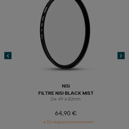
NiSi
 NANO
FILTRE NISI BLACK MIST
De 49 à 82mm
64,90 €
Prix
En réapprovisionnement