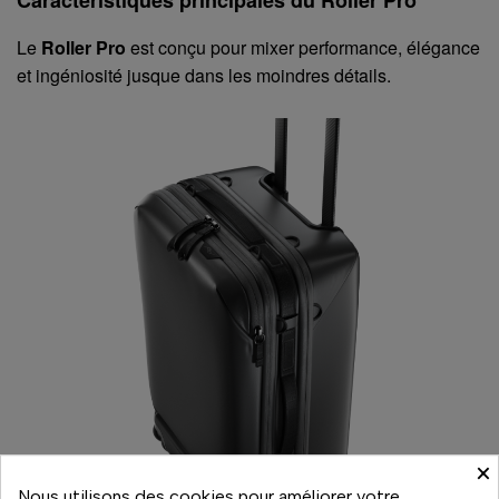
Caractéristiques principales du Roller Pro
Le
Roller Pro
est conçu pour mixer performance, élégance
et ingéniosité jusque dans les moindres détails.
×
Nous utilisons des cookies pour améliorer votre