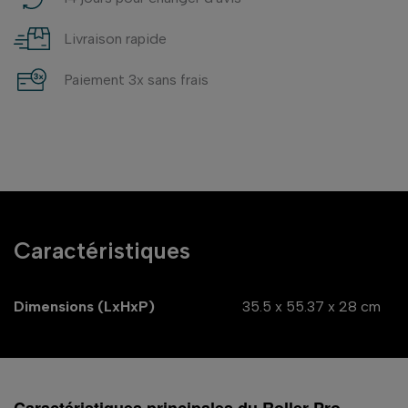
Livraison rapide
Paiement 3x sans frais
Caractéristiques
Dimensions (LxHxP)
35.5 x 55.37 x 28 cm