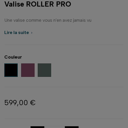
Valise ROLLER PRO
Une valise comme vous n'en avez jamais vu
Lire la suite

Couleur
Eclipse
Vert sauge
Noir
599,00 €