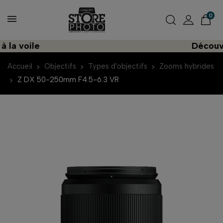
0
voile
Découvrez u
Accueil
Objectifs
Types d'objectifs
Zooms hybrides
Z DX 50-250mm F4.5-6.3 VR