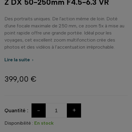
Z DX 50-250mm F4.5-6.3 VR
Des portraits uniques. De l'action même de loin. Doté
d'une focale maximale de 250 mm, ce zoom 5x à mise au
point rapide offre une grande portée. Idéal pour les
voyages, cet excellent zoom multifonction crée des
photos et des vidéos à l’accentuation irréprochable.
Lire la suite

399,00 €
-
+
Quantité :
Disponibilité :
En stock