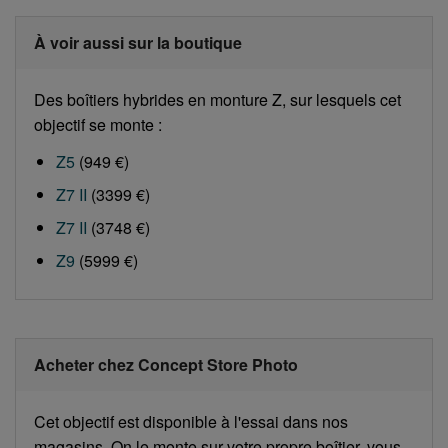
À voir aussi sur la boutique
Des boîtiers hybrides en monture Z, sur lesquels cet
objectif se monte :
Z5
(949 €)
Z7 II
(3399 €)
Z7 II
(3748 €)
Z9
(5999 €)
Acheter chez Concept Store Photo
Cet objectif est disponible à l'essai dans nos
magasins. On le monte sur votre propre boîtier, vous