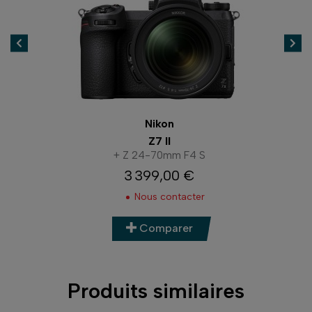
Nikon
Z7 II
+ Z 24-70mm F4 S
3 399,00 €
Prix
Nous contacter
Comparer
Produits similaires