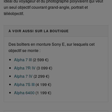
idéal du voyageur et du photographe polyvalent qui veut
un seul objectif couvrant grand-angle, portrait et
téléobjectif.
À VOIR AUSSI SUR LA BOUTIQUE
Des boîtiers en monture Sony E, sur lesquels cet
objectif se monte :
Alpha 7 III
(2 599 €)
Alpha 7R IV
(3 099 €)
Alpha 7 IV
(2 299 €)
Alpha 7S III
(4 199 €)
Alpha 6400
(1 199 €)