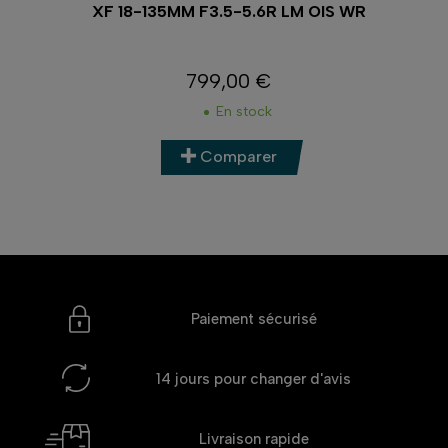
XF 18-135MM F3.5-5.6R LM OIS WR
799,00 €
Prix
En stock
Comparer
Paiement sécurisé
14 jours
pour changer d'avis
Livraison rapide