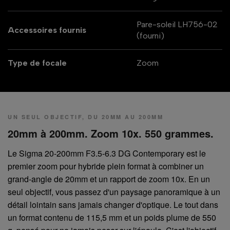
Pare-soleil LH756-02
Accessoires fournis
(fourni)
Type de focale
Zoom
UN SEUL OBJECTIF, DU 20MM AU 200MM
20mm à 200mm. Zoom 10x. 550 grammes.
Le Sigma 20-200mm F3.5-6.3 DG Contemporary est le
premier zoom pour hybride plein format à combiner un
grand-angle de 20mm et un rapport de zoom 10x. En un
seul objectif, vous passez d'un paysage panoramique à un
détail lointain sans jamais changer d'optique. Le tout dans
un format contenu de 115,5 mm et un poids plume de 550