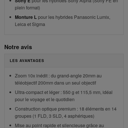
Sony E
pour les hybrides Sony Alpha (Sony FE en
plein format)
Monture L
pour les hybrides Panasonic Lumix,
Leica et Sigma
Notre avis
LES AVANTAGES
Zoom 10x inédit : du grand-angle 20mm au
téléobjectif 200mm dans un seul objectif
Ultra-compact et léger : 550 g et 115,5 mm, idéal
pour le voyage et le quotidien
Construction optique premium : 18 éléments en 14
groupes (1 FLD, 3 SLD, 4 asphériques)
Mise au point rapide et silencieuse grâce au