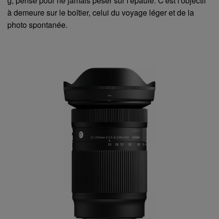
g, pensé pour ne jamais peser sur l'épaule. C'est l'objectif
à demeure sur le boîtier, celui du voyage léger et de la
photo spontanée.