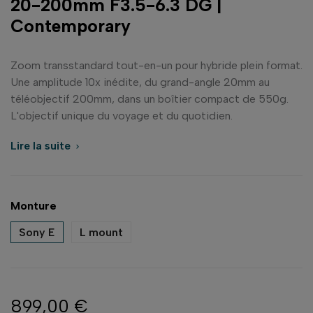
20-200mm F3.5-6.3 DG |
Contemporary
Zoom transstandard tout-en-un pour hybride plein format.
Une amplitude 10x inédite, du grand-angle 20mm au
téléobjectif 200mm, dans un boîtier compact de 550g.
L'objectif unique du voyage et du quotidien.
Lire la suite

Monture
Sony E
L mount
899,00 €