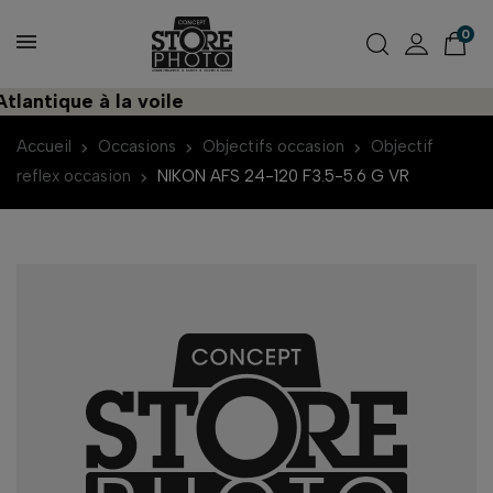
0
antique à la voile
Accueil
Occasions
Objectifs occasion
Objectif
reflex occasion
NIKON AFS 24-120 F3.5-5.6 G VR