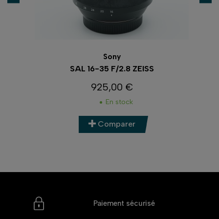
Sony
SAL 16-35 F/2.8 ZEISS
925,00 €
Prix
En stock
Comparer
Paiement sécurisé