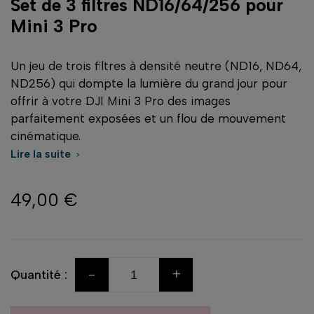
Set de 3 filtres ND16/64/256 pour
Mini 3 Pro
Un jeu de trois filtres à densité neutre (ND16, ND64,
ND256) qui dompte la lumière du grand jour pour
offrir à votre DJI Mini 3 Pro des images
parfaitement exposées et un flou de mouvement
cinématique.
Lire la suite

49,00 €
-
+
Quantité :