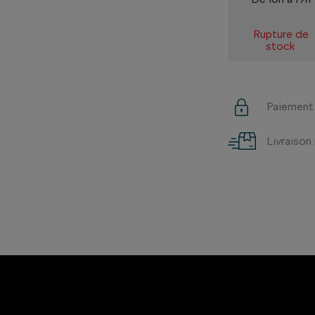
Rupture de
stock
Paiement
Livraison