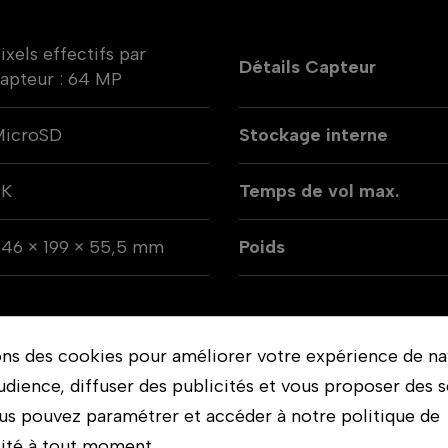
ixels effectifs par
Détails Capteur
apteur : 64 MP
MicroSD
Stockage interne
8K
Temps de vol max.
46 × 199 × 55,5 mm
Poids
ons des cookies pour améliorer votre expérience de na
udience, diffuser des publicités et vous proposer des s
us pouvez paramétrer et accéder à notre politique de
lité à tout moment.