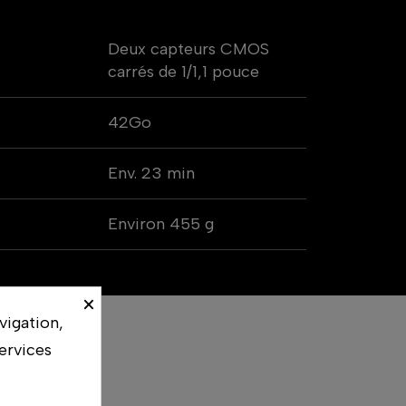
Deux capteurs CMOS
carrés de 1/1,1 pouce
42Go
Env. 23 min
Environ 455 g
×
vigation,
ervices