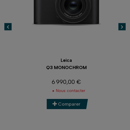
Leica
Q3 MONOCHROM
6 990,00 €
Prix
Nous contacter
Comparer