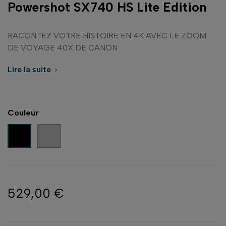
Powershot SX740 HS Lite Edition
RACONTEZ VOTRE HISTOIRE EN 4K AVEC LE ZOOM
DE VOYAGE 40X DE CANON
Lire la suite

Couleur
Argent
Noir
529,00 €