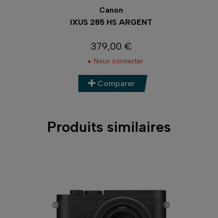
Canon
IXUS 285 HS ARGENT
PO
379,00 €
Prix
Nous contacter
Comparer
Produits similaires