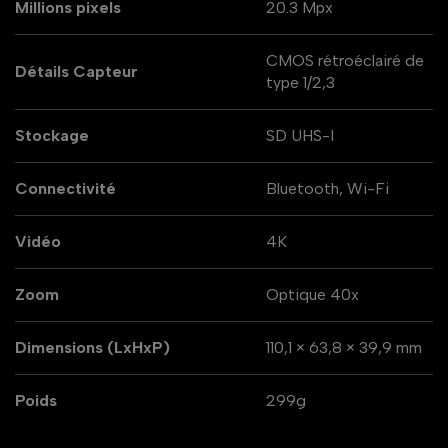
Millions pixels
20.3 Mpx
CMOS rétroéclairé de
Détails Capteur
type 1/2,3
Stockage
SD UHS-I
Connectivité
Bluetooth, Wi-Fi
Vidéo
4K
Zoom
Optique 40x
Dimensions (LxHxP)
110,1 × 63,8 × 39,9 mm
Poids
299g