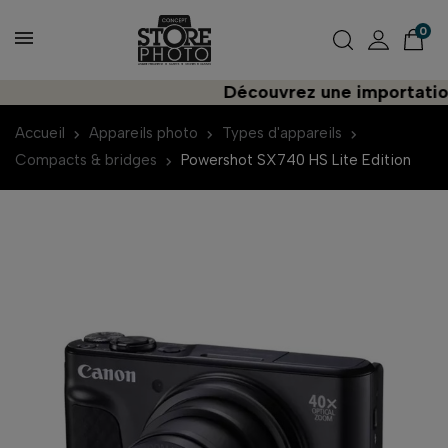
0
Découvrez une importation pl
Accueil
Appareils photo
Types d'appareils
Compacts & bridges
Powershot SX740 HS Lite Edition