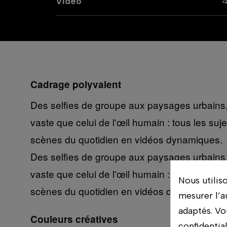
Vidéo
4
Cadrage polyvalent
Des selfies de groupe aux paysages urbains, 
vaste que celui de l'œil humain : tous les suje
scènes du quotidien en vidéos dynamiques.
Des selfies de groupe aux paysages urbains, 
vaste que celui de l'œil humain : tous les suje
Nous utilis
scènes du quotidien en vidéos dynamiques.
mesurer l’a
adaptés. Vo
Couleurs créatives
confidentia