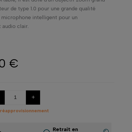
teur de type 1.0 pour une grande qualité
n microphone intelligent pour un
audio clair.
00 €
+
 réapprovisionnement
Retrait en