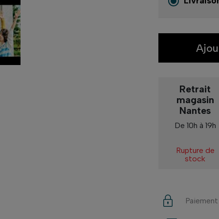
Livraiso
Ajou
Retrait
magasin
Nantes
De 10h à 19h
Rupture de
stock
Paiement