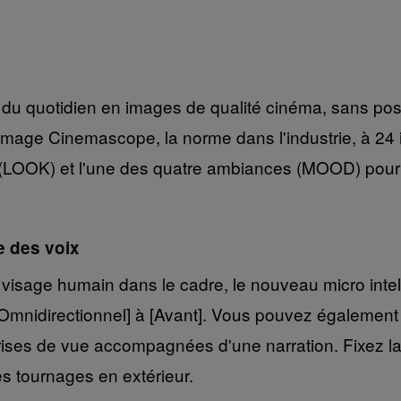
s du quotidien en images de qualité cinéma, sans pos
'image Cinemascope, la norme dans l'industrie, à 24
 (LOOK) et l'une des quatre ambiances (MOOD) pour o
e des voix
 visage humain dans le cadre, le nouveau micro intel
e [Omnidirectionnel] à [Avant]. Vous pouvez égalemen
 prises de vue accompagnées d'une narration. Fixez la
des tournages en extérieur.