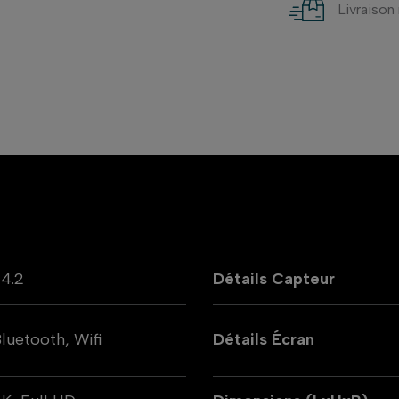
Livraison
4.2
Détails Capteur
luetooth, Wifi
Détails Écran