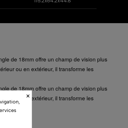
115.2x64.2x44.8
 angle de 18mm offre un champ de vision plus
rieur ou en extérieur, il transforme les
 angle de 18mm offre un champ de vision plus
×
rieur ou en extérieur, il transforme les
vigation,
ervices