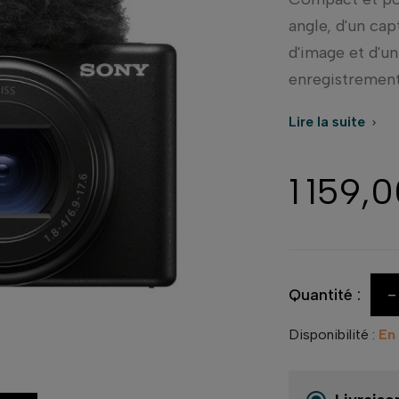
angle, d'un cap
d'image et d'u
enregistrement 
Lire la suite

1 159,
-
Quantité :
Disponibilité :
En