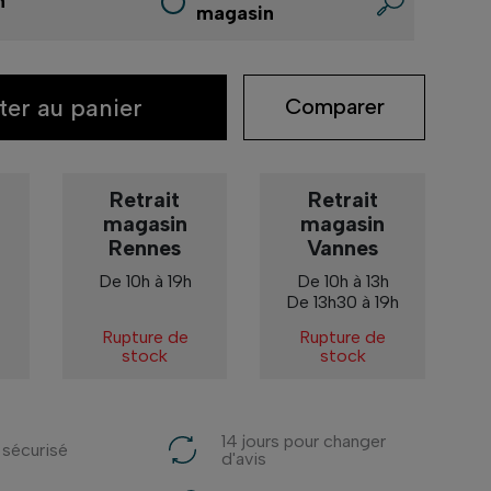
n
magasin
ter au panier
Comparer
Retrait
Retrait
magasin
magasin
Rennes
Vannes
De 10h à 19h
De 10h à 13h
De 13h30 à 19h
Rupture de
Rupture de
stock
stock
14 jours pour changer
 sécurisé
d'avis