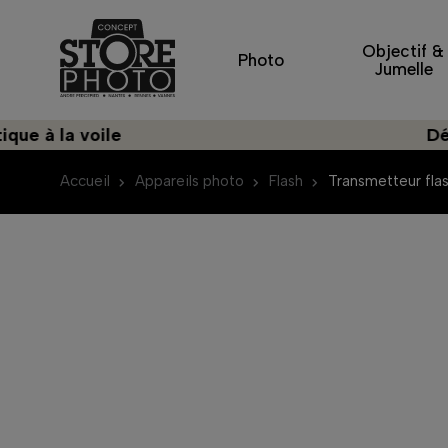
Objectif &
Photo
Jumelle
a voile
Découvrez
Accueil
Appareils photo
Flash
Transmetteur fla