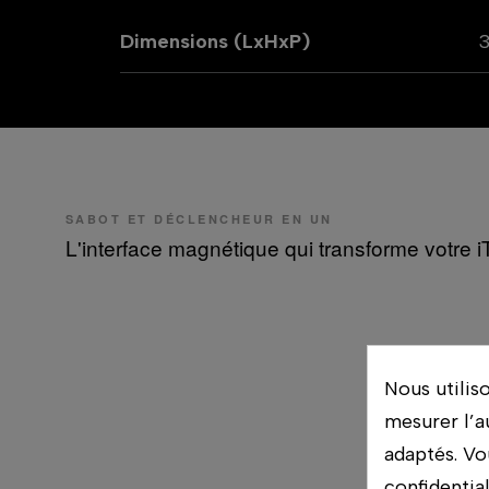
Dimensions (LxHxP)
3
SABOT ET DÉCLENCHEUR EN UN
L'interface magnétique qui transforme votre i
Nous utilis
mesurer l’a
adaptés. Vo
confidentia