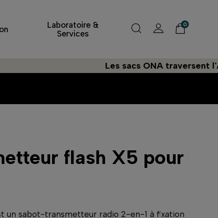
Laboratoire &
0
on
Services
Les sacs ONA traversent l'Atlantiq
etteur flash X5 pour
 un sabot-transmetteur radio 2-en-1 à fixation