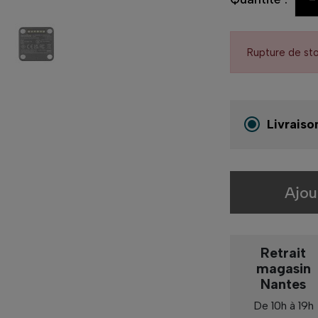
Rupture de st
Livraiso
Ajou
Retrait
magasin
Nantes
De 10h à 19h