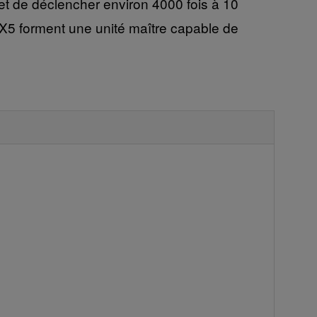
et de déclencher environ 4000 fois à 10
 X5 forment une unité maître capable de