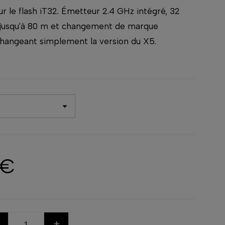
 le flash iT32. Émetteur 2.4 GHz intégré, 32
 jusqu'à 80 m et changement de marque
changeant simplement la version du X5.
 €
+