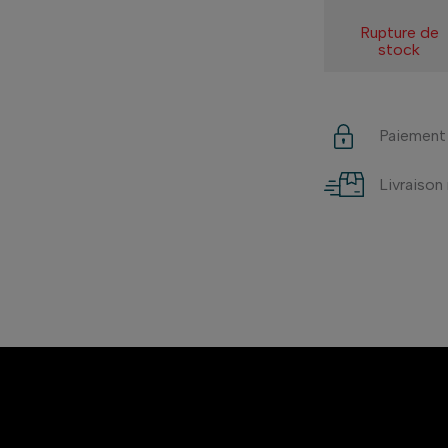
Rupture de
stock
Paiement
Livraison