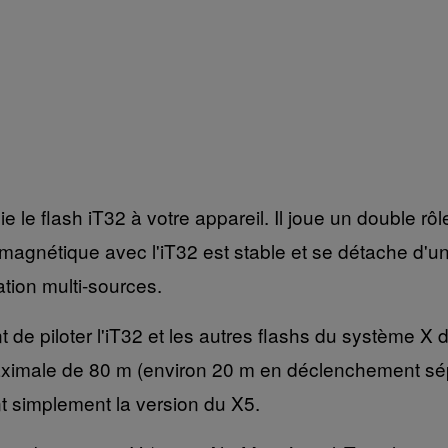
 le flash iT32 à votre appareil. Il joue un double rôl
nétique avec l'iT32 est stable et se détache d'un c
tion multi-sources.
de piloter l'iT32 et les autres flashs du système X d
aximale de 80 m (environ 20 m en déclenchement sé
t simplement la version du X5.