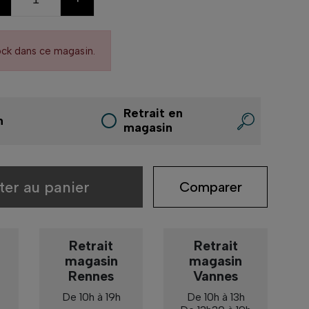
ock dans ce magasin.
Retrait en
n
magasin
ter au panier
Comparer
Retrait
Retrait
magasin
magasin
Rennes
Vannes
De 10h à 19h
De 10h à 13h