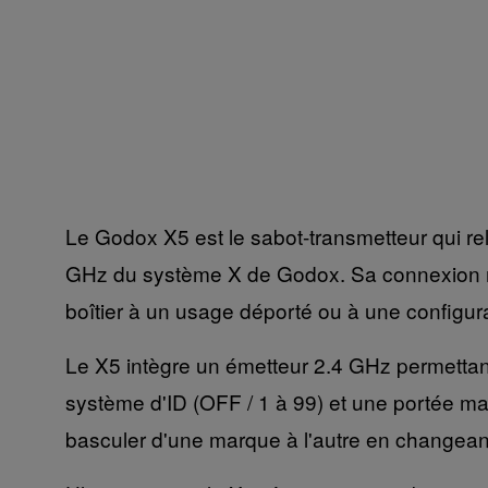
Le Godox X5 est le sabot-transmetteur qui relie
GHz du système X de Godox. Sa connexion mag
boîtier à un usage déporté ou à une configura
Le X5 intègre un émetteur 2.4 GHz permettant 
système d'ID (OFF / 1 à 99) et une portée m
basculer d'une marque à l'autre en changean