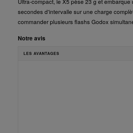
Ultra-compact, le X5 pèse 23 g et embarque u
secondes d'intervalle sur une charge complèt
commander plusieurs flashs Godox simultan
Notre avis
LES AVANTAGES