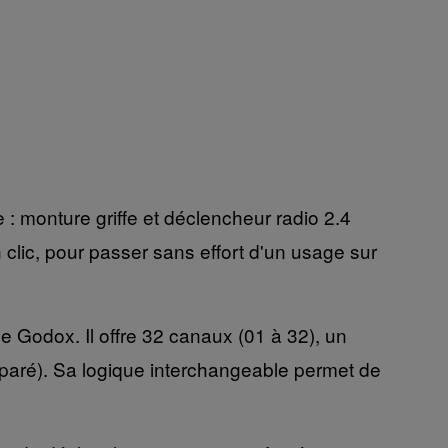
e : monture griffe et déclencheur radio 2.4
lic, pour passer sans effort d'un usage sur
e Godox. Il offre 32 canaux (01 à 32), un
paré). Sa logique interchangeable permet de