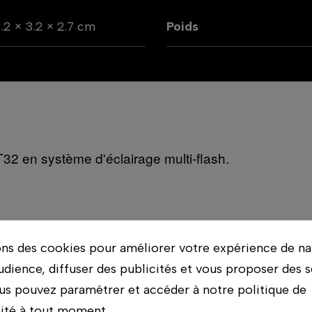
.2 × 3.2 × 2.7 cm
Poids
T32 en système d'éclairage multi-flash.
ons des cookies pour améliorer votre expérience de na
udience, diffuser des publicités et vous proposer des s
us pouvez paramétrer et accéder à notre politique de
lité à tout moment.