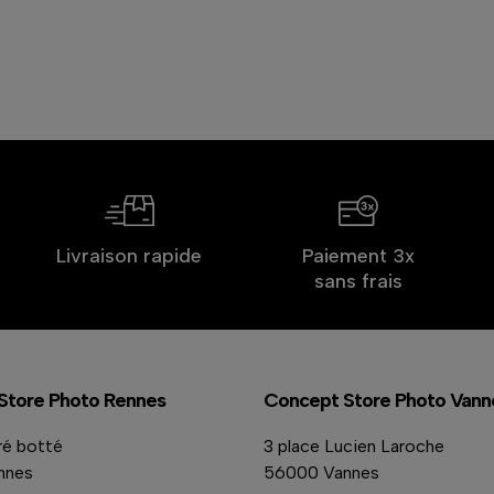
Livraison rapide
Paiement 3x
sans frais
Store Photo Rennes
Concept Store Photo Vann
ré botté
3 place Lucien Laroche
nnes
56000 Vannes