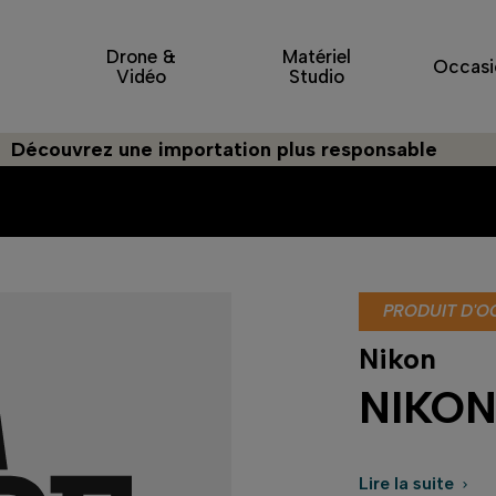
Drone &
Matériel
Occasi
Vidéo
Studio
ouvrez une importation plus responsable
PRODUIT D'O
Nikon
NIKON
Lire la suite
