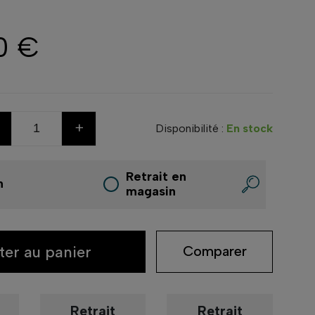
0 €
+
Disponibilité :
En stock
Retrait en
n
magasin
ter au panier
Comparer
Retrait
Retrait