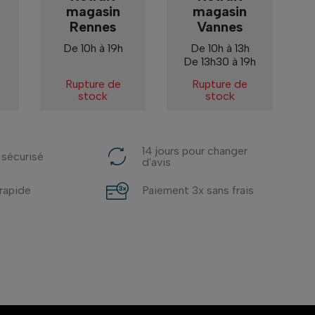
magasin
magasin
Rennes
Vannes
De 10h à 19h
De 10h à 13h
De 13h30 à 19h
Rupture de
Rupture de
stock
stock
14 jours pour changer
 sécurisé
d'avis
 rapide
Paiement 3x sans frais