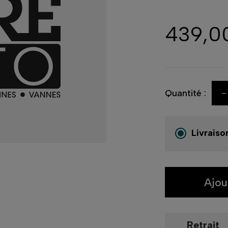
439,0
-
Quantité :
Livraiso
Ajou
Retrait