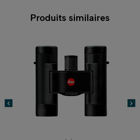
Produits similaires
-89