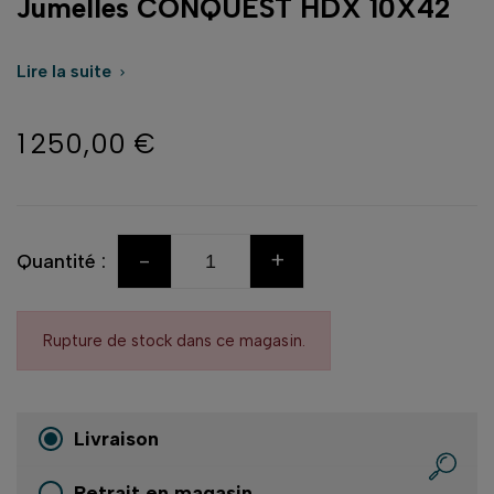
Jumelles CONQUEST HDX 10X42
Lire la suite

1 250,00 €
-
+
Quantité :
Rupture de stock dans ce magasin.
Livraison
Retrait en magasin