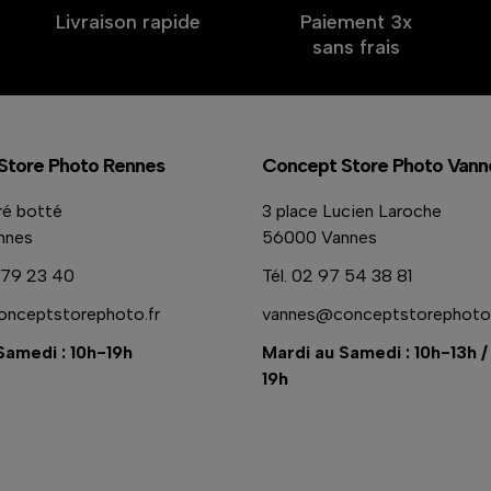
Livraison rapide
Paiement 3x
sans frais
Store Photo Rennes
Concept Store Photo Vann
ré botté
3 place Lucien Laroche
nnes
56000 Vannes
79 23 40
Tél.
02 97 54 38 81
nceptstorephoto.fr
vannes@conceptstorephoto.
Samedi : 10h-19h
Mardi au Samedi : 10h-13h /
19h