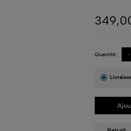
349,0
-
Quantité :
Livraiso
Ajou
Retrait