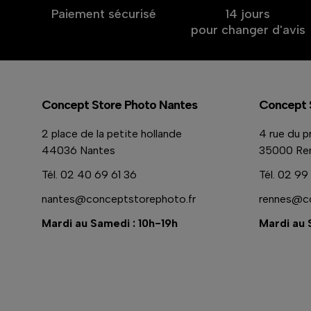
Paiement sécurisé
14 jours
pour changer d'avis
Concept Store Photo Nantes
Concept 
2 place de la petite hollande
4 rue du p
44036 Nantes
35000 Re
Tél.
02 40 69 61 36
Tél.
02 99 
nantes@conceptstorephoto.fr
rennes@co
Mardi au Samedi : 10h-19h
Mardi au 