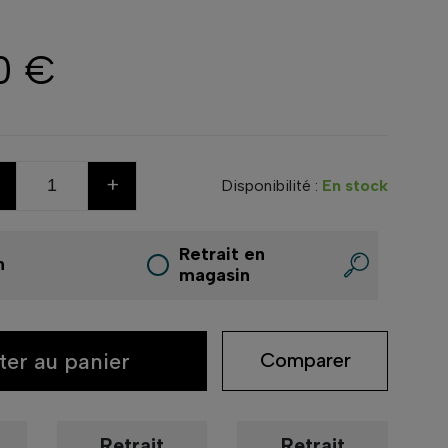
0 €
+
Disponibilité :
En stock
Retrait en
n
magasin
ter au panier
Comparer
Retrait
Retrait