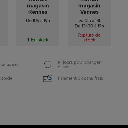
magasin
magasin
Rennes
Vannes
De 10h à 19h
De 10h à 13h
De 13h30 à 19h
Rupture de
stock
1
En stock
14 jours pour changer
 sécurisé
d'avis
 rapide
Paiement 3x sans frais