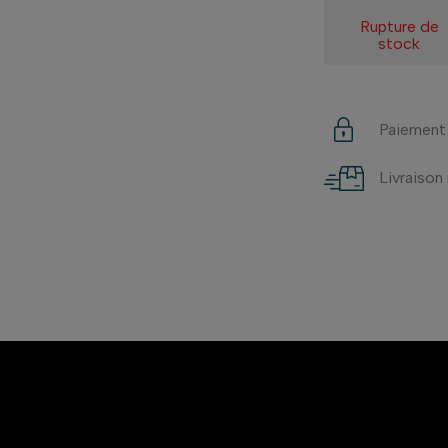
Rupture de
stock
Paiement
Livraison