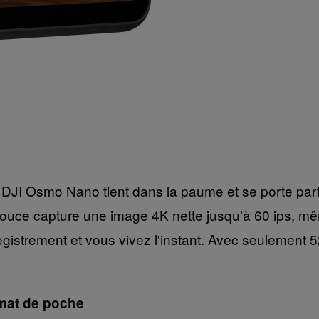
DJI Osmo Nano tient dans la paume et se porte part
uce capture une image 4K nette jusqu'à 60 ips, même
gistrement et vous vivez l'instant. Avec seulement 52 
rmat de poche