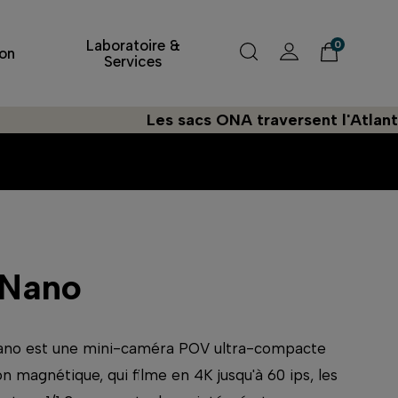
Laboratoire &
0
on
Services
Les sacs ONA traversent l'Atlantique à la
Nano
ano est une mini-caméra POV ultra-compacte
on magnétique, qui filme en 4K jusqu'à 60 ips, les