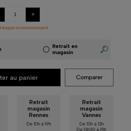
+
 réapprovisionnement
Retrait en
n
magasin
ter au panier
Comparer
Retrait
Retrait
magasin
magasin
Rennes
Vannes
De 10h à 19h
De 10h à 13h
De 13h30 à 19h