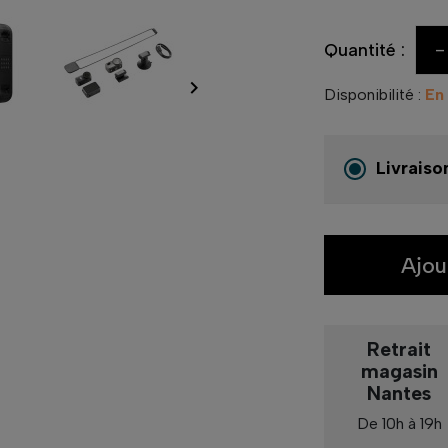
-
Quantité :

Disponibilité :
En
Livraiso
Ajou
Retrait
magasin
Nantes
De 10h à 19h