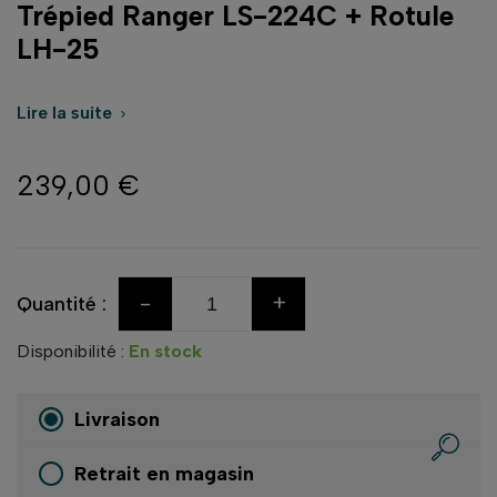
Trépied Ranger LS-224C + Rotule
LH-25
Lire la suite

239,00 €
-
+
Quantité :
Disponibilité :
En stock
Livraison
Retrait en magasin