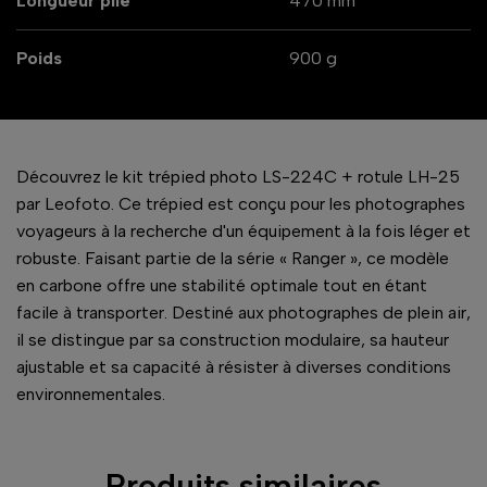
Longueur plié
470 mm
Poids
900 g
Découvrez le kit trépied photo LS-224C + rotule LH-25
par Leofoto. Ce trépied est conçu pour les photographes
voyageurs à la recherche d'un équipement à la fois léger et
robuste. Faisant partie de la série « Ranger », ce modèle
en carbone offre une stabilité optimale tout en étant
facile à transporter. Destiné aux photographes de plein air,
il se distingue par sa construction modulaire, sa hauteur
ajustable et sa capacité à résister à diverses conditions
environnementales.
Produits similaires