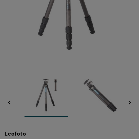


Leofoto