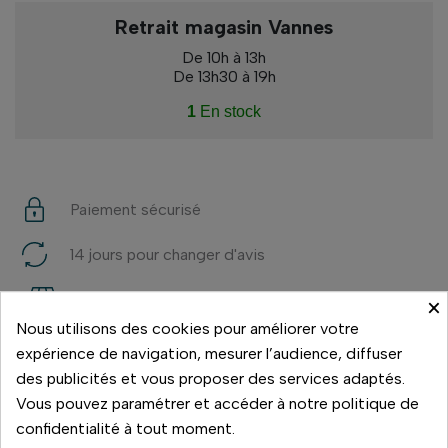
Retrait magasin Vannes
De 10h à 13h
De 13h30 à 19h
1
En stock
Paiement sécurisé
14 jours pour changer d'avis
Livraison rapide
×
Nous utilisons des cookies pour améliorer votre
Paiement 3x sans frais
expérience de navigation, mesurer l’audience, diffuser
des publicités et vous proposer des services adaptés.
Vous pouvez paramétrer et accéder à notre politique de
confidentialité à tout moment.