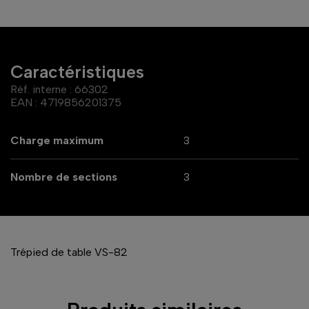
Caractéristiques
Réf. interne :
66302
EAN :
4719856201375
Charge maximum
3
Nombre de sections
3
Trépied de table VS-82