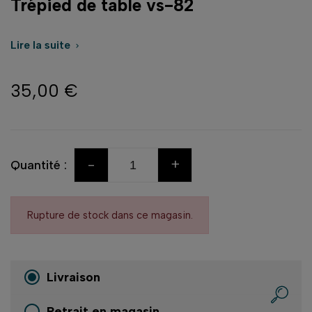
Trépied de table vs-82
Lire la suite

35,00 €
-
+
Quantité :
Rupture de stock dans ce magasin.
Livraison
Retrait en magasin