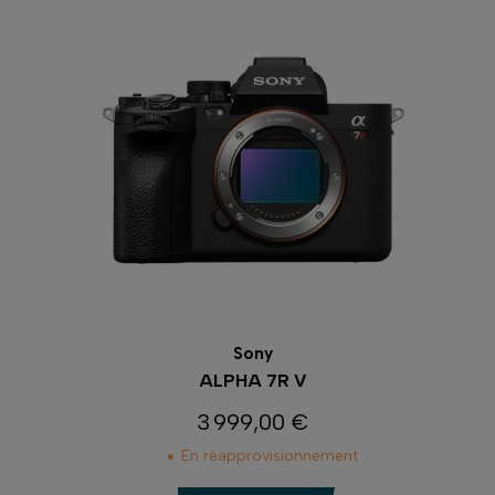
Sony
ALPHA 7R V
3 999,00 €
Prix
En réapprovisionnement