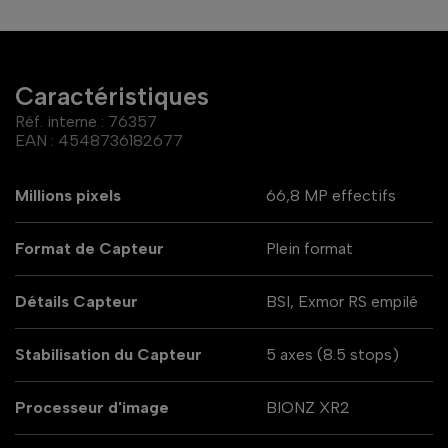
Caractéristiques
Réf. interne :
76357
EAN :
4548736182677
Millions pixels
66,8 MP effectifs
Format de Capteur
Plein format
Détails Capteur
BSI, Exmor RS empilé
Stabilisation du Capteur
5 axes (8.5 stops)
Processeur d'image
BIONZ XR2