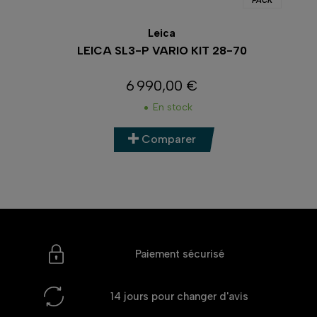
PACK
Leica
LEICA SL3-P VARIO KIT 28-70
6 990,00 €
Prix
En stock
Comparer
Paiement sécurisé
14 jours
pour changer d'avis