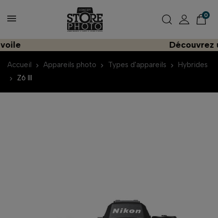
0
Découvrez une imp
Accueil
Appareils photo
Types d'appareils
Hybrides
Z6 III