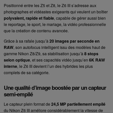
Positionné entre les Z5 et Z8, le Z6 III s’adresse aux
photographes et vidéastes exigeants qui veulent un boîtier
polyvalent, rapide et fiable
, capable de gérer aussi bien
le reportage, le sport, le mariage, la vidéo professionnelle
que la création de contenu avancée.
Grâce à sa rafale jusqu’à
20 images par seconde en
RAW
, son autofocus intelligent issu des modèles haut de
gamme Nikon Z8/Z9, sa stabilisation jusqu’à
8 stops
selon optique
, et ses capacités vidéo jusqu’en
6K RAW
interne
, le Z6 III devient l’un des hybrides les plus
complets de sa catégorie.
Une qualité d’image boostée par un capteur
semi-empilé
Le capteur plein format de
24,5 MP partiellement empilé
du Nikon Z6 III améliore considérablement la vitesse de