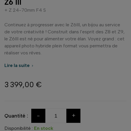
Z6 III
+ Z 24-70mm F4 S
Continuez à progresser avec le Z6III, un bijou au service
de votre créativité ! Construit dans l’esprit des Z8 et Z9,
le Z6III est né pour alimenter votre élan. Voyez grand : cet
appareil photo hybride plein format vous permettra de
réaliser vos rêves.
Lire la suite

3 399,00 €
-
+
Quantité :
Disponibilité :
En stock