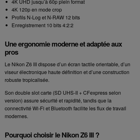
4K UHD jusqu’à 60p plein format
4K 120p en mode crop
Profils N-Log et N-RAW 12 bits
Enregistrement 10 bits 4:2:2
Une ergonomie moderne et adaptée aux
pros
Le Nikon Z6 III dispose d’un écran tactile orientable, d’un
viseur électronique haute définition et d’une construction
robuste tropicalisée.
Son double slot carte (SD UHS-II + CFexpress selon
version) assure sécurité et rapidité, tandis que la
connectivité Wi-Fi et Bluetooth facilite les flux de travail
modernes.
Pourquoi choisir le Nikon Z6 III ?