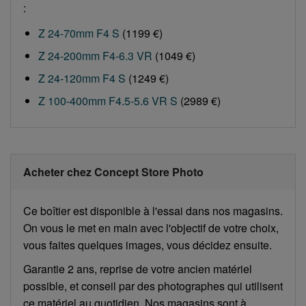
:
Z 24-70mm F4 S
(1199 €)
Z 24-200mm F4-6.3 VR
(1049 €)
Z 24-120mm F4 S
(1249 €)
Z 100-400mm F4.5-5.6 VR S
(2989 €)
Acheter chez Concept Store Photo
Ce boîtier est disponible à l'essai dans nos magasins.
On vous le met en main avec l'objectif de votre choix,
vous faites quelques images, vous décidez ensuite.
Garantie 2 ans, reprise de votre ancien matériel
possible, et conseil par des photographes qui utilisent
ce matériel au quotidien. Nos magasins sont à