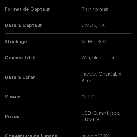
Format de Capteur
Plein format
Détails Capteur
CMOS, FX
Stockage
SDHC, XQD
Connectivité
Wifi, bluetooth
Tactile, Orientable,
Détails Écran
8cm
Viseur
OLED
USB-C, mini-jack,
Prises
HDMI-A
Couverture de l'image
environ 100%