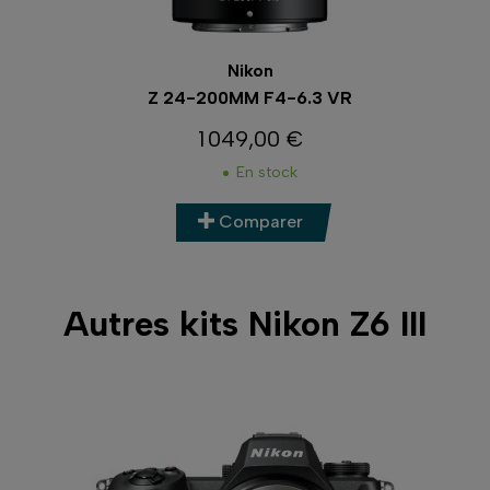
Nikon
Z 24-120MM F4 S
1 249,00 €
Prix
En stock
Comparer
Autres kits Nikon Z6 III