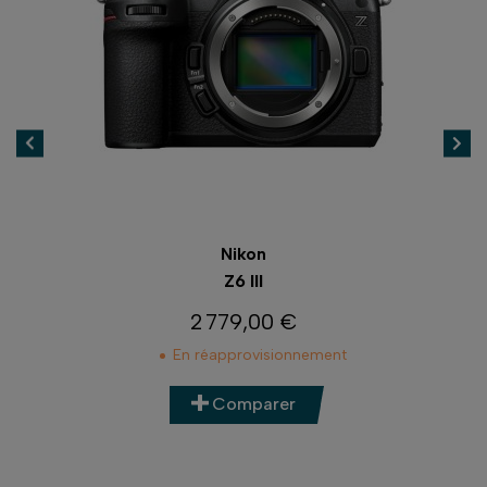
Nikon
Z6 III
2 779,00 €
Prix
En réapprovisionnement
Comparer