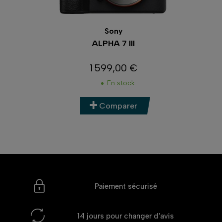
Canon
EOS R8
1 649,00 €
Prix
En réapprovisionnement
Comparer
Paiement sécurisé
14 jours
pour changer d'avis