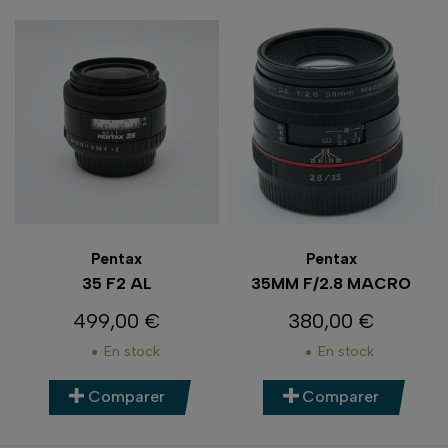
Pentax
Pentax
35 F2 AL
35MM F/2.8 MACRO
499,00 €
380,00 €
Prix
Prix
En stock
En stock
Comparer
Comparer