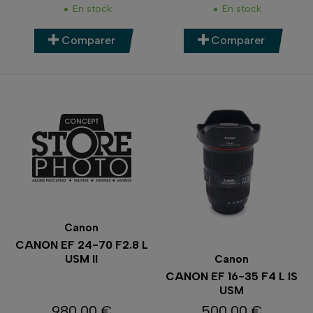
En stock
En stock
Comparer
Comparer
Canon
CANON EF 24-70 F2.8 L
USM II
Canon
CANON EF 16-35 F4 L IS
USM
980,00 €
500,00 €