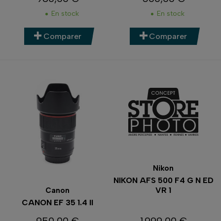
Prix
Prix
En stock
En stock
Comparer
Comparer
Nikon
NIKON AFS 500 F4 G N ED
VR 1
Canon
CANON EF 35 1.4 II