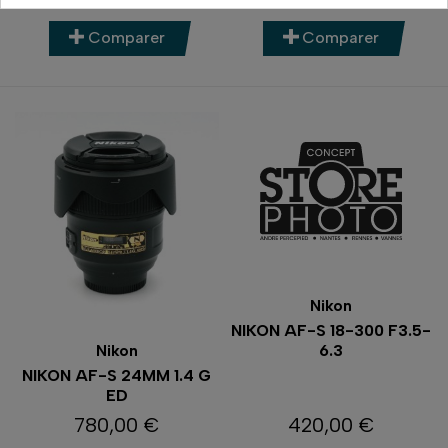
Comparer
Comparer
Nikon
NIKON AF-S 18-300 F3.5-
6.3
Nikon
NIKON AF-S 24MM 1.4 G
ED
780,00 €
420,00 €
Prix
Prix