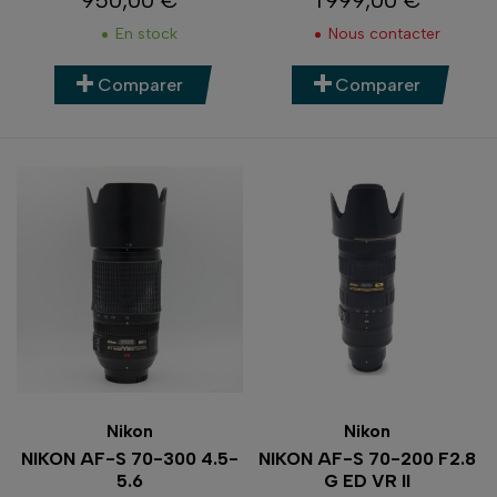
950,00 €
1 999,00 €
Prix
Prix
En stock
Nous contacter
Comparer
Comparer
Nikon
Nikon
NIKON AF-S 70-300 4.5-
NIKON AF-S 70-200 F2.8
5.6
G ED VR II