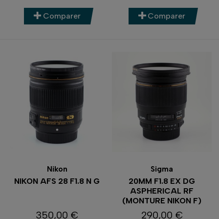
Comparer
Comparer
Nikon
Sigma
NIKON AFS 28 F1.8 N G
20MM F1.8 EX DG
ASPHERICAL RF
(MONTURE NIKON F)
350,00 €
290,00 €