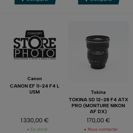
Canon
CANON EF 11-24 F4 L
USM
Tokina
TOKINA SD 12-28 F4 ATX
PRO (MONTURE NIKON
AF DX)
1 330,00 €
170,00 €
Prix
Prix
En stock
Nous contacter