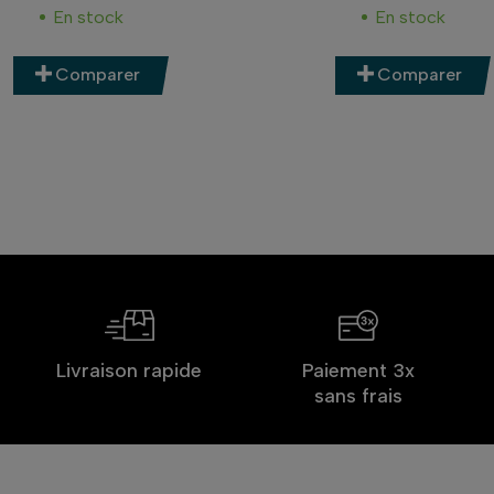
En stock
En stock
Comparer
Comparer
Livraison rapide
Paiement 3x
sans frais