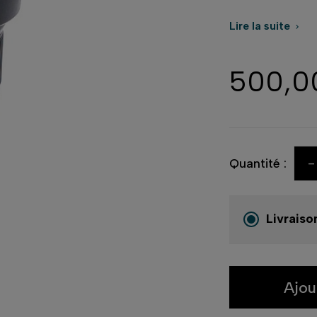
Lire la suite

500,0
-
Quantité :
Livraiso
Ajou