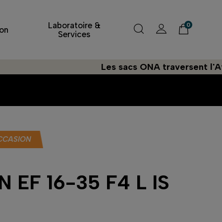
Laboratoire &
0
on
Services
Les sacs ONA traversent l'Atlantiq
CCASION
 EF 16-35 F4 L IS