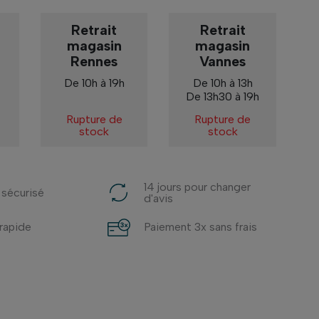
Retrait
Retrait
magasin
magasin
Rennes
Vannes
De 10h à 19h
De 10h à 13h
De 13h30 à 19h
Rupture de
Rupture de
stock
stock
14 jours pour changer
 sécurisé
d'avis
 rapide
Paiement 3x sans frais