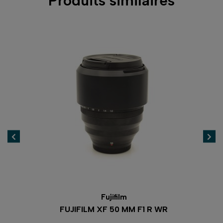
Produits similaires
Fujifilm
FUJIFILM XF 50 MM F1 R WR