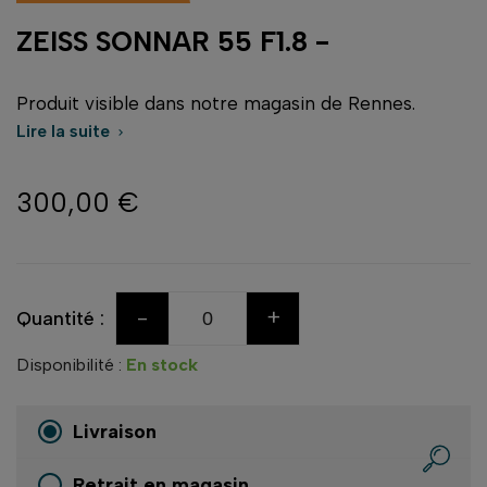
ZEISS SONNAR 55 F1.8 -
Produit visible dans notre magasin de Rennes.
Lire la suite

300,00 €
-
+
Quantité :
Disponibilité :
En stock
Livraison
Retrait en magasin