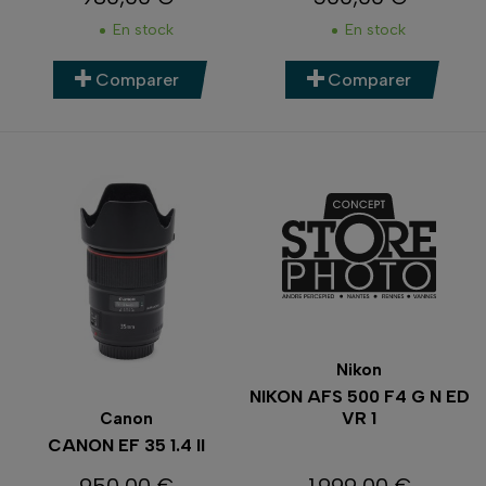
Prix
Prix
En stock
En stock
Comparer
Comparer
Nikon
NIKON AFS 500 F4 G N ED
VR 1
Canon
CANON EF 35 1.4 II