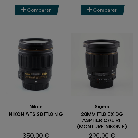
Comparer
Comparer
Nikon
Sigma
NIKON AFS 28 F1.8 N G
20MM F1.8 EX DG
ASPHERICAL RF
(MONTURE NIKON F)
350,00 €
290,00 €