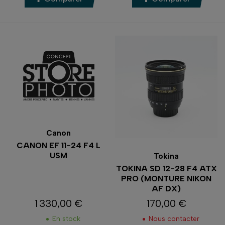
Canon
CANON EF 11-24 F4 L
USM
Tokina
TOKINA SD 12-28 F4 ATX
PRO (MONTURE NIKON
AF DX)
1 330,00 €
170,00 €
Prix
Prix
En stock
Nous contacter