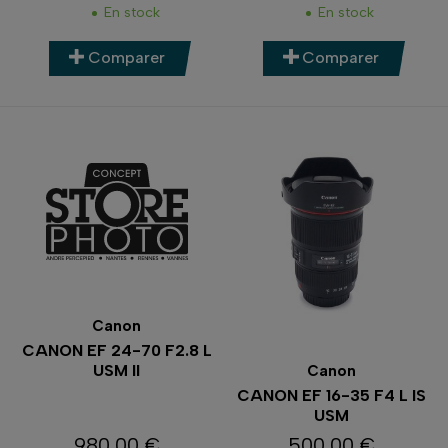
En stock
En stock
Comparer
Comparer
Canon
CANON EF 24-70 F2.8 L
USM II
Canon
CANON EF 16-35 F4 L IS
USM
980,00 €
500,00 €