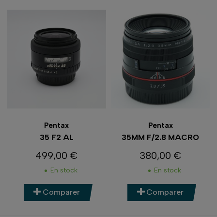
Pentax
Pentax
35 F2 AL
35MM F/2.8 MACRO
499,00 €
380,00 €
Prix
Prix
En stock
En stock
Comparer
Comparer