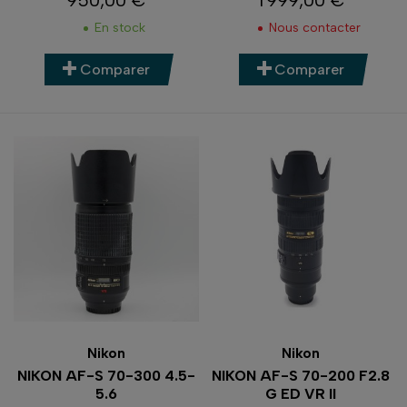
950,00 €
1 999,00 €
Prix
Prix
En stock
Nous contacter
Comparer
Comparer
Nikon
Nikon
NIKON AF-S 70-300 4.5-
NIKON AF-S 70-200 F2.8
5.6
G ED VR II