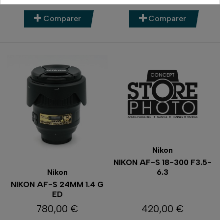
Comparer
Comparer
Nikon
NIKON AF-S 18-300 F3.5-
6.3
Nikon
NIKON AF-S 24MM 1.4 G
ED
780,00 €
420,00 €
Prix
Prix