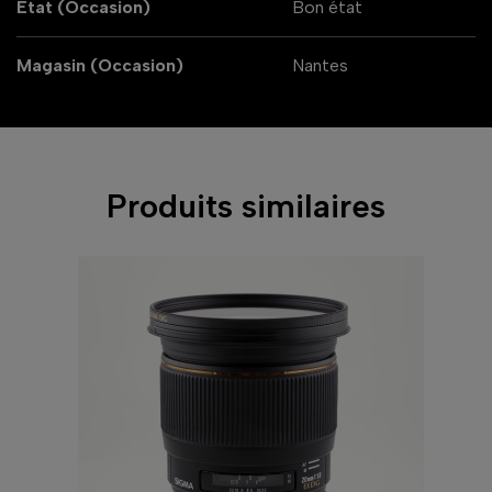
État (Occasion)
Bon état
Magasin (Occasion)
Nantes
Produits similaires