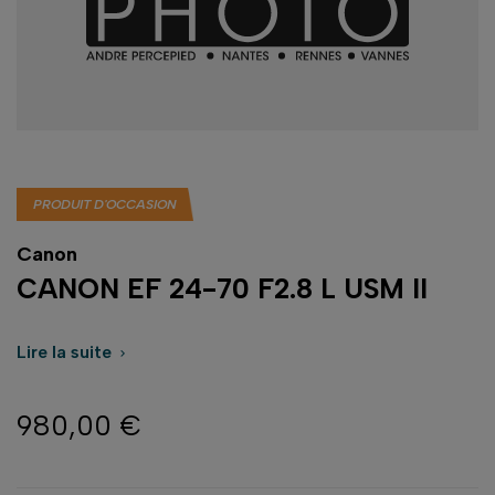
PRODUIT D'OCCASION
Canon
CANON EF 24-70 F2.8 L USM II
Lire la suite

980,00 €