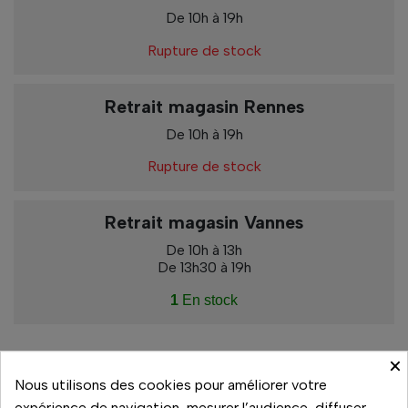
De 10h à 19h
Rupture de stock
Retrait magasin Rennes
De 10h à 19h
Rupture de stock
Retrait magasin Vannes
De 10h à 13h
De 13h30 à 19h
1
En stock
×
Nous utilisons des cookies pour améliorer votre
Paiement sécurisé
expérience de navigation, mesurer l’audience, diffuser