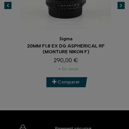
Sigma
20MM F1.8 EX DG ASPHERICAL RF
(MONTURE NIKON F)
290,00 €
Prix
En stock
Comparer
Paiement sécurisé