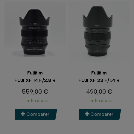
Fujifilm
Fujifilm
FUJI XF 14 F/2.8 R
FUJI XF 23 F/1.4 R
559,00 €
490,00 €
Prix
Prix
En stock
En stock
Comparer
Comparer