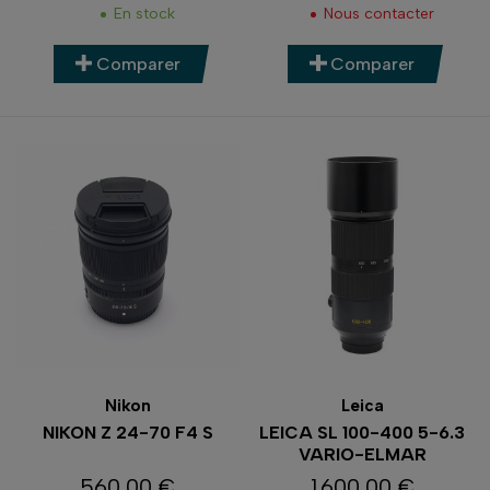
En stock
Nous contacter
Comparer
Comparer
Nikon
Leica
NIKON Z 24-70 F4 S
LEICA SL 100-400 5-6.3
VARIO-ELMAR
560,00 €
1 600,00 €