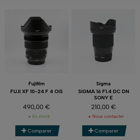
Fujifilm
Sigma
FUJI XF 10-24 F 4 OIS
SIGMA 16 F1.4 DC DN
SONY E
490,00 €
210,00 €
Prix
Prix
En stock
Nous contacter
Comparer
Comparer