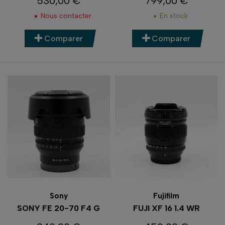
530,00 €
799,00 €
Prix
Prix
Nous contacter
En stock
Comparer
Comparer
Sony
Fujifilm
SONY FE 20-70 F4 G
FUJI XF 16 1.4 WR