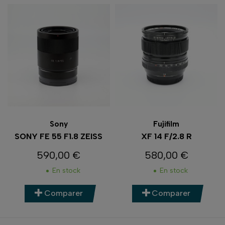
Sony
Fujifilm
SONY FE 55 F1.8 ZEISS
XF 14 F/2.8 R
590,00 €
580,00 €
Prix
Prix
En stock
En stock
Comparer
Comparer