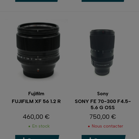
Fujifilm
Sony
FUJIFILM XF 56 1.2 R
SONY FE 70-300 F4.5-
5.6 G OSS
460,00 €
750,00 €
Prix
Prix
En stock
Nous contacter