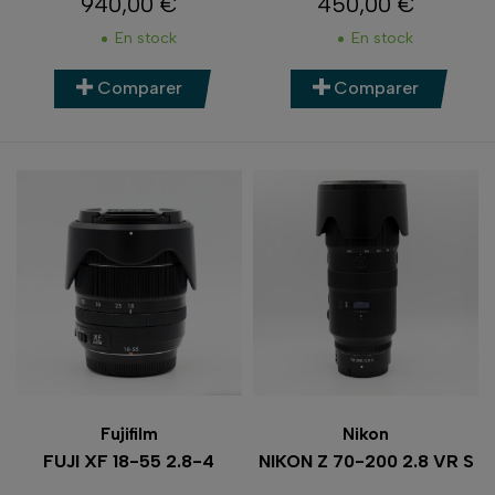
940,00 €
450,00 €
Prix
Prix
En stock
En stock
Comparer
Comparer
Fujifilm
Nikon
FUJI XF 18-55 2.8-4
NIKON Z 70-200 2.8 VR S