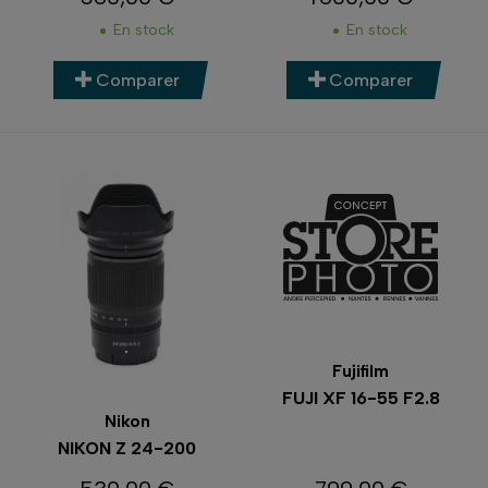
Prix
Prix
En stock
En stock
Comparer
Comparer
Fujifilm
FUJI XF 16-55 F2.8
Nikon
NIKON Z 24-200