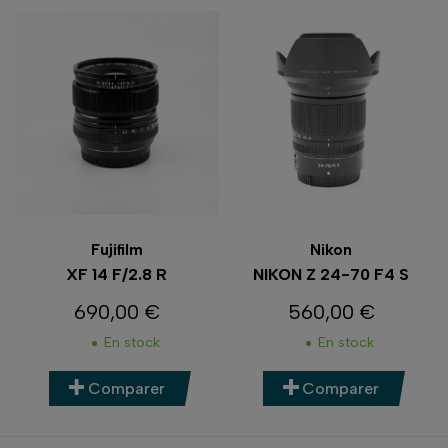
Fujifilm
Nikon
XF 14 F/2.8 R
NIKON Z 24-70 F4 S
690,00 €
560,00 €
Prix
Prix
En stock
En stock
Comparer
Comparer