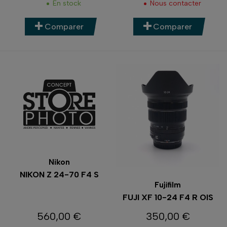
En stock
Nous contacter
Comparer
Comparer
Nikon
NIKON Z 24-70 F4 S
Fujifilm
FUJI XF 10-24 F4 R OIS
560,00 €
350,00 €
Prix
Prix