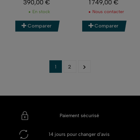
390,00 €
1 749,00 €
Prix
Prix
En stock
Nous contacter
Comparer
Comparer

1
2
Paiement sécurisé
14 jours
pour changer d'avis