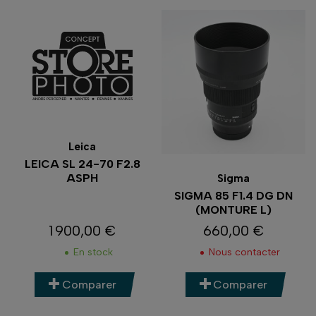
Leica
LEICA SL 24-70 F2.8
ASPH
Sigma
SIGMA 85 F1.4 DG DN
(MONTURE L)
1 900,00 €
660,00 €
Prix
Prix
En stock
Nous contacter
Comparer
Comparer