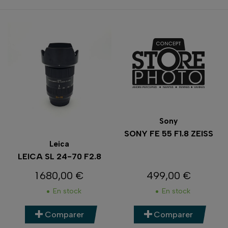
Sony
SONY FE 55 F1.8 ZEISS
Leica
LEICA SL 24-70 F2.8
1 680,00 €
499,00 €
Prix
Prix
En stock
En stock
Comparer
Comparer