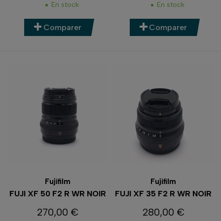
En stock
En stock
Comparer
Comparer
Fujifilm
Fujifilm
FUJI XF 50 F2 R WR NOIR
FUJI XF 35 F2 R WR NOIR
270,00 €
280,00 €
Prix
Prix