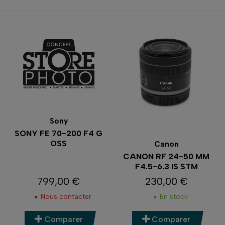
Sony
SONY FE 70-200 F4 G
OSS
Canon
CANON RF 24-50 MM
F4.5-6.3 IS STM
799,00 €
230,00 €
Prix
Prix
Nous contacter
En stock
Comparer
Comparer