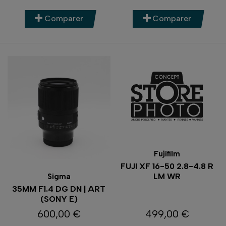
Comparer
Comparer
Fujifilm
FUJI XF 16-50 2.8-4.8 R
LM WR
Sigma
35MM F1.4 DG DN | ART
(SONY E)
600,00 €
499,00 €
Prix
Prix